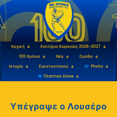
Αρχική
Εισιτήρια διαρκείας 2026-2027
100 Χρόνια
Νέα
Ομάδα
Ιστορία
Εγκαταστάσεις
‎‏‏‎ ‎Photo
Titormos Store
Υπέγραψε ο Λουσέρο