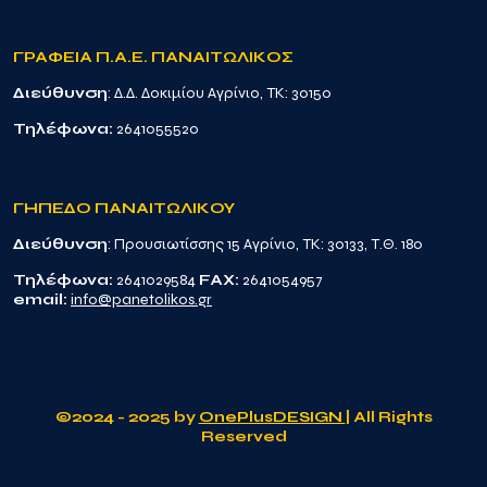
ΓΡΑΦΕΙΑ Π.Α.Ε. ΠΑΝΑΙΤΩΛΙΚΟΣ
Διεύθυνση
: Δ.Δ. Δοκιμίου Αγρίνιο, TK: 30150
Τηλέφωνα:
2641055520
ΓΗΠΕΔΟ ΠΑΝΑΙΤΩΛΙΚΟΥ
Διεύθυνση
: Προυσιωτίσσης 15 Αγρίνιο, TK: 30133, Τ.Θ. 180
Τηλέφωνα:
2641029584
FAX:
2641054957
email:
info@panetolikos.gr
©2024 - 2025 by
OnePlusDESIGN
| All Rights
Reserved