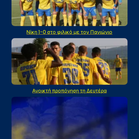
Νίκη 1-0 στο φιλικό με τον Πανιώνιο
Ανοικτή προπόνηση τη Δευτέρα