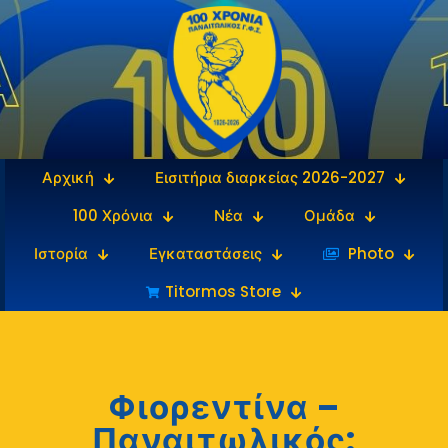
Αρχική
Εισιτήρια διαρκείας 2026-2027
100 Χρόνια
Νέα
Ομάδα
Ιστορία
Εγκαταστάσεις
‎‏‏‎ ‎Photo
Titormos Store
Φιορεντίνα –
Παναιτωλικός: