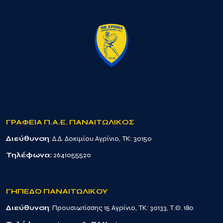
ΓΡΑΦΕΙΑ Π.Α.Ε. ΠΑΝΑΙΤΩΛΙΚΟΣ
Διεύθυνση
: Δ.Δ. Δοκιμίου Αγρίνιο, TK: 30150
Τηλέφωνα:
2641055520
ΓΗΠΕΔΟ ΠΑΝΑΙΤΩΛΙΚΟΥ
Διεύθυνση
: Προυσιωτίσσης 15 Αγρίνιο, TK: 30133, Τ.Θ. 180