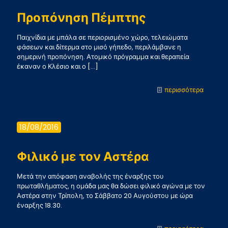
Προπόνηση Πέμπτης
Παιχνίδια με μπάλα σε περιορισμένο χώρο, τελειώματα
φάσεων και δίτερμα στο μισό γήπεδο, περιλάμβανε η
σημερινή προπόνηση. Ατομικό πρόγραμμα και θεραπεία
έκαναν ο Κλέσιο και ο
[…]
-
περισσότερα
Προπόν
Πέμπτη
18/08/2016
Φιλικό με τον Αστέρα
Μετά την απόφαση αναβολής της έναρξης του
πρωταθλήματος, η ομάδα μας θα δώσει φιλικό αγώνα με τον
Αστέρα στην Τρίπολη, το Σάββατο 20 Αυγούστου με ώρα
έναρξης 18.30.