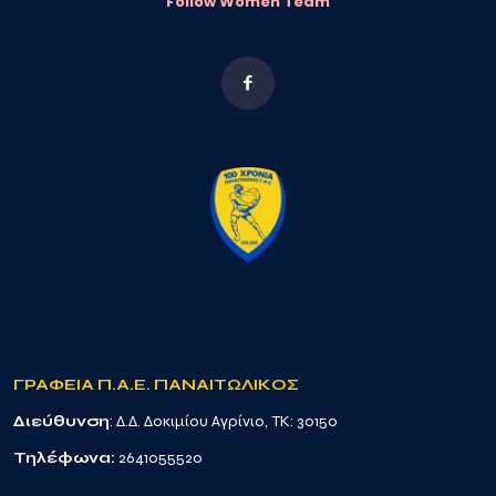
Follow Women Team
ΓΡΑΦΕΙΑ Π.Α.Ε. ΠΑΝΑΙΤΩΛΙΚΟΣ
Διεύθυνση
: Δ.Δ. Δοκιμίου Αγρίνιο, TK: 30150
Τηλέφωνα:
2641055520