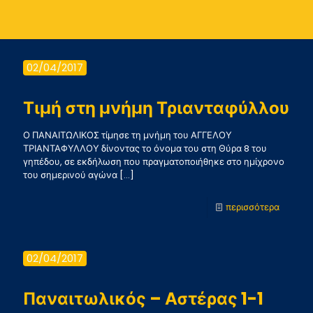
02/04/2017
Τιμή στη μνήμη Τριανταφύλλου
Ο ΠΑΝΑΙΤΩΛΙΚΟΣ τίμησε τη μνήμη του ΑΓΓΕΛΟΥ
ΤΡΙΑΝΤΑΦΥΛΛΟΥ δίνοντας το όνομα του στη Θύρα 8 του
γηπέδου, σε εκδήλωση που πραγματοποιήθηκε στο ημίχρονο
του σημερινού αγώνα
[…]
-
περισσότερα
Τιμή
στη
02/04/2017
μνήμη
Τριαντ
Παναιτωλικός – Αστέρας 1-1