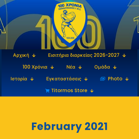
Αρχική
Εισιτήρια διαρκείας 2026-2027
100 Χρόνια
Νέα
Ομάδα
Ιστορία
Εγκαταστάσεις
‎‏‏‎ ‎Photo
Titormos Store
February 2021