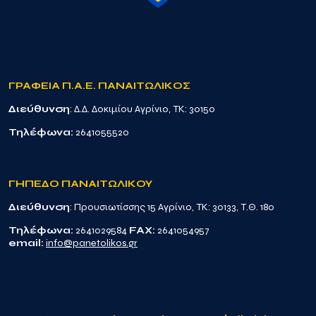
ΓΡΑΦΕΙΑ Π.Α.Ε. ΠΑΝΑΙΤΩΛΙΚΟΣ
Διεύθυνση
: Δ.Δ. Δοκιμίου Αγρίνιο, TK: 30150
Τηλέφωνα:
2641055520
ΓΗΠΕΔΟ ΠΑΝΑΙΤΩΛΙΚΟΥ
Διεύθυνση
: Προυσιωτίσσης 15 Αγρίνιο, TK: 30133, Τ.Θ. 180
Τηλέφωνα:
2641029584
FAX:
2641054957
email:
info@panetolikos.gr