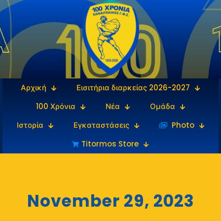
Αρχική
Εισιτήρια διαρκείας 2026-2027
100 Χρόνια
Νέα
Ομάδα
Ιστορία
Εγκαταστάσεις
‎‏‏‎ ‎Photo
Titormos Store
November 29, 2023