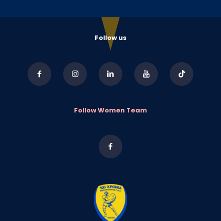
το
Σάββατ
Follow us
Follow Women Team