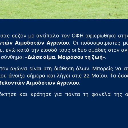
υσας σεζόν με αντίπαλο τον ΟΦΗ αφιερώθηκε στην
ντών Αιμοδοτών Αγρινίου
. Οι ποδοσφαιριστές 
υ, ενώ κατά την είσοδό τους οι δύο ομάδες στον α
 σύνθημα: «
Δώσε αίμα. Μοιράσου τη ζωή
».
ον αγώνα είναι στη διάθεση όλων. Μπορείς να απ
ου άνοιξε σήμερα και λήγει στις 22 Μαΐου. Τα έσο
θελοντών Αιμοδοτών Αγρινίου
.
κτησε και κράτησε για πάντα τη φανέλα της ο