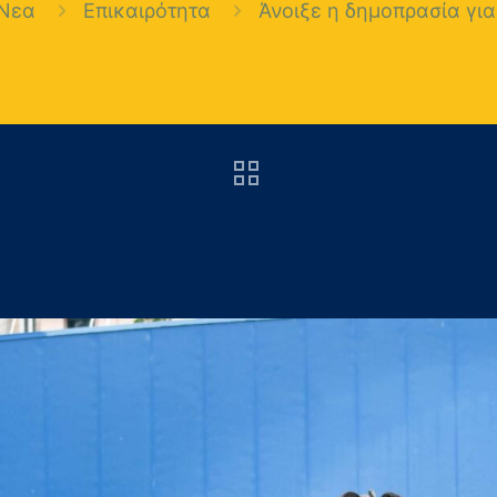
Νεα
Επικαιρότητα
Άνοιξε η δημοπρασία για