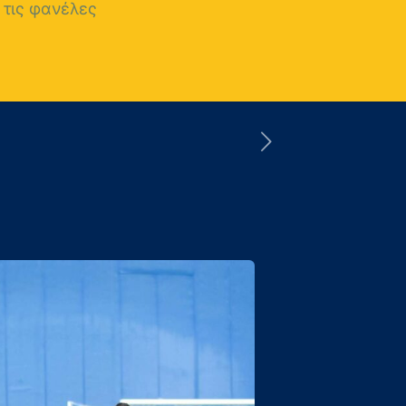
 τις φανέλες