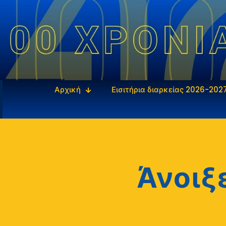
Αρχική
Εισιτήρια διαρκείας 2026-202
Άνοιξ