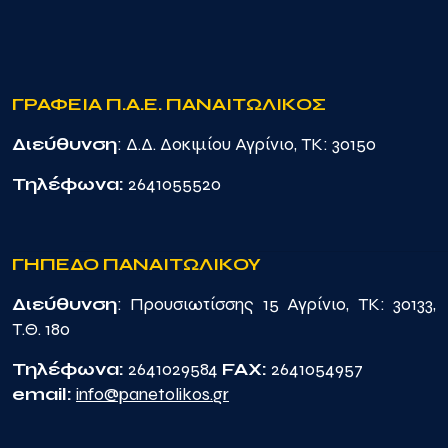
ΓΡΑΦΕΙΑ Π.Α.Ε. ΠΑΝΑΙΤΩΛΙΚΟΣ
Διεύθυνση
: Δ.Δ. Δοκιμίου Αγρίνιο, TK: 30150
Τηλέφωνα:
2641055520
ΓΗΠΕΔΟ ΠΑΝΑΙΤΩΛΙΚΟΥ
Διεύθυνση
: Προυσιωτίσσης 15 Αγρίνιο, TK: 30133,
Τ.Θ. 180
Τηλέφωνα:
2641029584
FAX:
2641054957
email:
info@panetolikos.gr