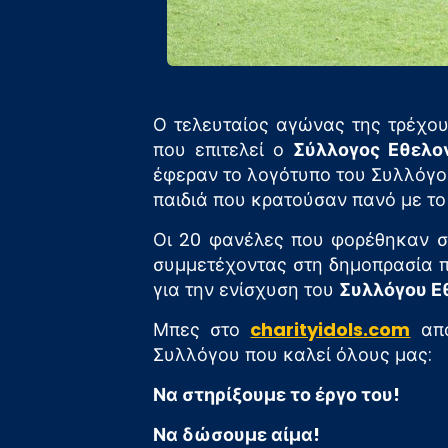
Ο τελευταίος αγώνας της τρέχο
που επιτελεί ο
Σύλλογος Εθελο
έφεραν το λογότυπο του Συλλόγο
παιδιά που κρατούσαν πανό με το
Οι 20 φανέλες που φορέθηκαν στ
συμμετέχοντας στη δημοπρασία π
για την ενίσχυση του
Συλλόγου Ε
Μπες στο
charityidols.com
από
Συλλόγου που καλεί όλους μας:
Να στηρίξουμε το έργο του!
Να δώσουμε αίμα!