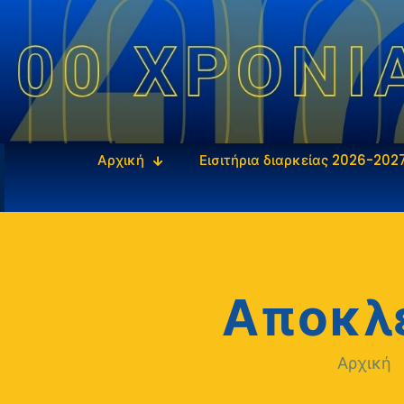
Αρχική
Εισιτήρια διαρκείας 2026-202
Αποκλε
Αρχική