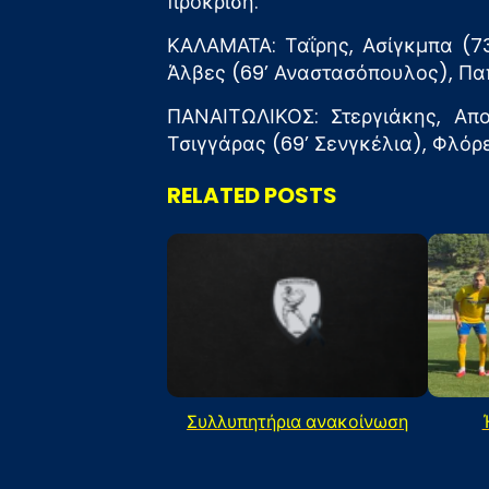
πρόκριση.
ΚΑΛΑΜΑΤΑ: Ταΐρης, Ασίγκμπα (73
Άλβες (69’ Αναστασόπουλος), Παπ
ΠΑΝΑΙΤΩΛΙΚΟΣ: Στεργιάκης, Απο
Τσιγγάρας (69’ Σενγκέλια), Φλόρες
RELATED POSTS
Συλλυπητήρια ανακοίνωση