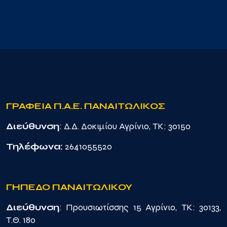
ΓΡΑΦΕΙΑ Π.Α.Ε. ΠΑΝΑΙΤΩΛΙΚΟΣ
Διεύθυνση
: Δ.Δ. Δοκιμίου Αγρίνιο, TK: 30150
Τηλέφωνα:
2641055520
ΓΗΠΕΔΟ ΠΑΝΑΙΤΩΛΙΚΟΥ
Διεύθυνση
: Προυσιωτίσσης 15 Αγρίνιο, TK: 30133,
Τ.Θ. 180