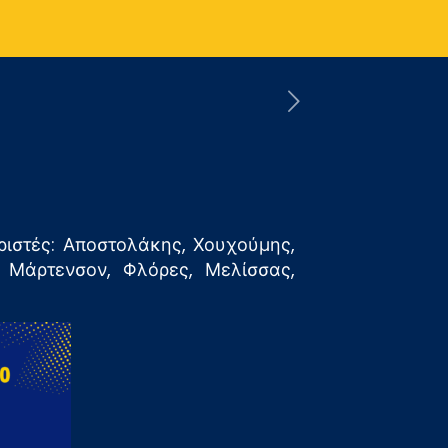
ιστές: Αποστολάκης, Χουχούμης,
, Μάρτενσον, Φλόρες, Μελίσσας,