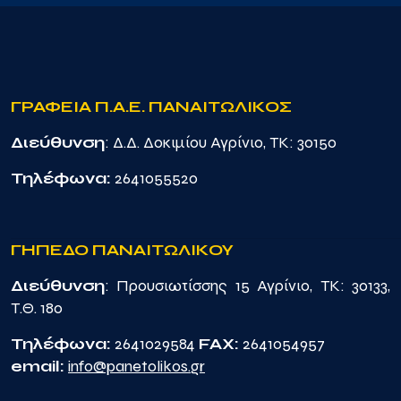
ΓΡΑΦΕΙΑ Π.Α.Ε. ΠΑΝΑΙΤΩΛΙΚΟΣ
Διεύθυνση
: Δ.Δ. Δοκιμίου Αγρίνιο, TK: 30150
Τηλέφωνα:
2641055520
ΓΗΠΕΔΟ ΠΑΝΑΙΤΩΛΙΚΟΥ
Διεύθυνση
: Προυσιωτίσσης 15 Αγρίνιο, TK: 30133,
Τ.Θ. 180
Τηλέφωνα:
2641029584
FAX:
2641054957
email:
info@panetolikos.gr