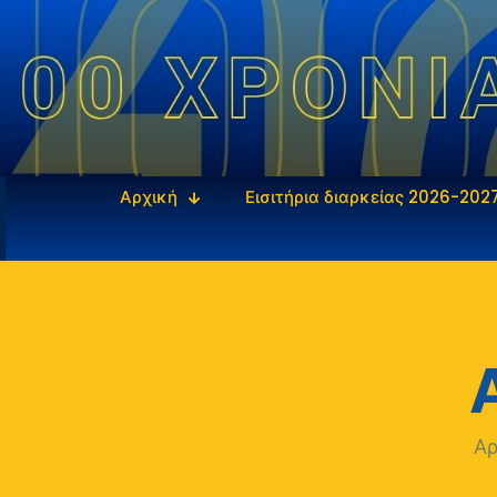
Αρχική
Εισιτήρια διαρκείας 2026-202
Α