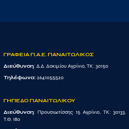
ΓΡΑΦΕΙΑ Π.Α.Ε. ΠΑΝΑΙΤΩΛΙΚΟΣ
Διεύθυνση
: Δ.Δ. Δοκιμίου Αγρίνιο, TK: 30150
Τηλέφωνα:
2641055520
ΓΗΠΕΔΟ ΠΑΝΑΙΤΩΛΙΚΟΥ
Διεύθυνση
: Προυσιωτίσσης 15 Αγρίνιο, TK: 30133,
Τ.Θ. 180