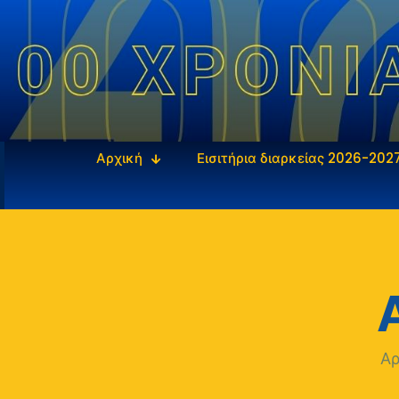
Αρχική
Εισιτήρια διαρκείας 2026-202
Α