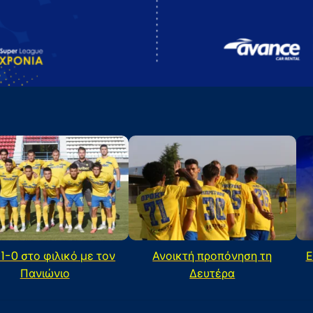
 1-0 στο φιλικό με τον
Ανοικτή προπόνηση τη
Ε
Πανιώνιο
Δευτέρα