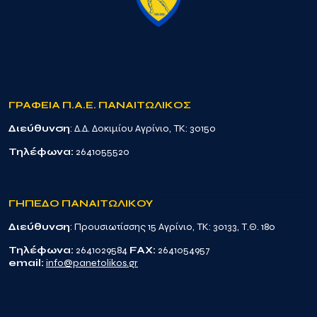
ΓΡΑΦΕΙΑ Π.Α.Ε. ΠΑΝΑΙΤΩΛΙΚΟΣ
Διεύθυνση
: Δ.Δ. Δοκιμίου Αγρίνιο, TK: 30150
Τηλέφωνα:
2641055520
ΓΗΠΕΔΟ ΠΑΝΑΙΤΩΛΙΚΟΥ
Διεύθυνση
: Προυσιωτίσσης 15 Αγρίνιο, TK: 30133, Τ.Θ. 180
Τηλέφωνα:
2641029584
FAX:
2641054957
email:
info@panetolikos.gr