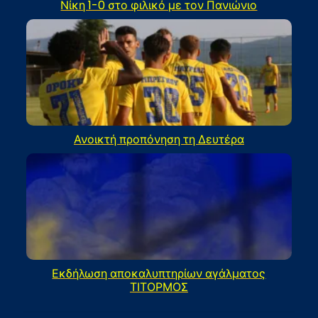
Νίκη 1-0 στο φιλικό με τον Πανιώνιο
Ανοικτή προπόνηση τη Δευτέρα
Εκδήλωση αποκαλυπτηρίων αγάλματος
ΤΙΤΟΡΜΟΣ