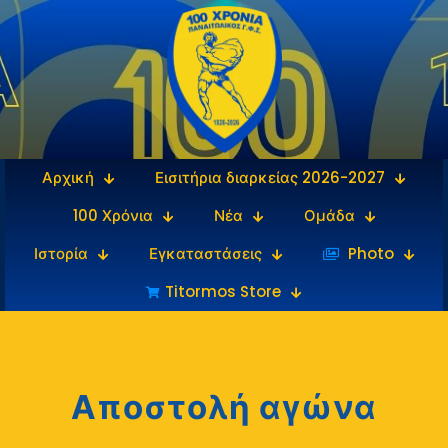
Αρχική
Εισιτήρια διαρκείας 2026-2027
100 Χρόνια
Νέα
Ομάδα
Ιστορία
Εγκαταστάσεις
‎‏‏‎ ‎Photo
Titormos Store
Αποστολή αγώνα