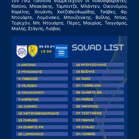
τον ΠΑΣ Γιάννινα συμμετέχουν οι ποδοσφαιριστές:
Καπίνο, Μπακάκης, Ταμπίντζε, Μλάντεν, Οικονόμου,
Καρέλης, Χουάνπι, Χατζηθεοδωρίδης, Τσάβες, Φρ.
Ντουάρτε, Λομόνακο, Μπουζούκης, Βοΐλης, Ντίας,
Τορεχόν, Μπ. Ντουάρτε, Πέρες, Μαυρίας, Τσιγγάρας,
Μαλής, Στάγιτς, Λιάβας.