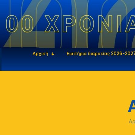
Αρχική
Εισιτήρια διαρκείας 2026-202
Α