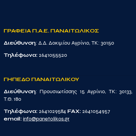
ΓΡΑΦΕΙΑ Π.Α.Ε. ΠΑΝΑΙΤΩΛΙΚΟΣ
Διεύθυνση
: Δ.Δ. Δοκιμίου Αγρίνιο, TK: 30150
Τηλέφωνα:
2641055520
ΓΗΠΕΔΟ ΠΑΝΑΙΤΩΛΙΚΟΥ
Διεύθυνση
: Προυσιωτίσσης 15 Αγρίνιο, TK: 30133,
Τ.Θ. 180
Τηλέφωνα:
2641029584
FAX:
2641054957
email:
info@panetolikos.gr