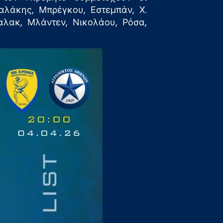
αλάκης, Μπρέγκου, Εστεμπάν, Χ.
αλακ, Μλάντεν, Νικολάου, Ρόσα,