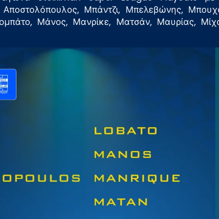
τς, Αποστολόπουλος, Μπάντζι, Μπελεβώνης, Μπουχ
 Λομπάτο, Μάνος, Μανρίκε, Ματσάν, Μαυρίας, Μίχ