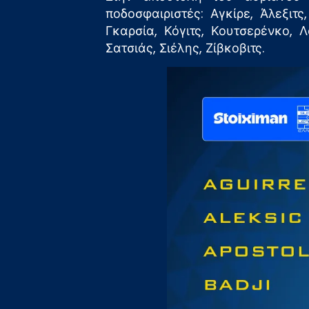
ποδοσφαιριστές: Αγκίρε, Άλεξι
Γκαρσία, Κόγιτς, Κουτσερένκο,
Σατσιάς, Σιέλης, Ζίβκοβιτς.