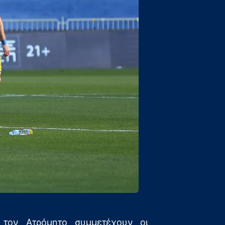
 τον Ατρόμητο συμμετέχουν οι