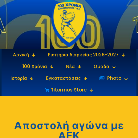
Αρχική
Εισιτήρια διαρκείας 2026-2027
100 Χρόνια
Νέα
Ομάδα
Ιστορία
Εγκαταστάσεις
‎‏‏‎ ‎Photo
Titormos Store
Αποστολή αγώνα με
ΑΕΚ