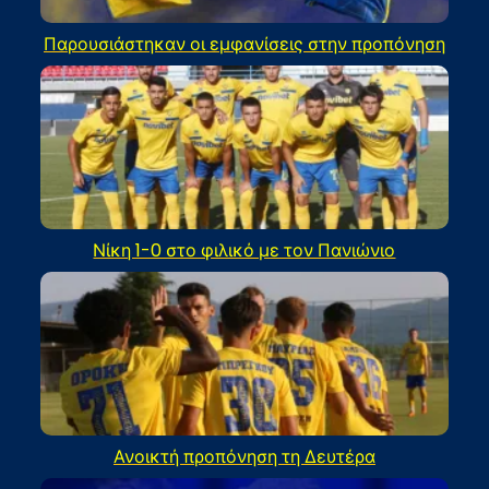
Παρουσιάστηκαν οι εμφανίσεις στην προπόνηση
Νίκη 1-0 στο φιλικό με τον Πανιώνιο
Ανοικτή προπόνηση τη Δευτέρα