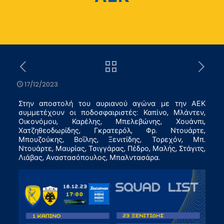
17/12/2023
Στην αποστολή του αυριανού αγώνα με την ΑΕΚ
συμμετέχουν οι ποδοσφαιριστές: Καπίνο, Μλάντεν,
Οικονόμου, Καρέλης, Μπελεβώνης, Χουάνπι,
Χατζηθεοδωρίδης, Γκρατερόλ, Φρ. Ντουάρτε,
Μπουζούκης, Βοΐλης, Ξενιτίδης, Τορεχόν, Μπ.
Ντουάρτε, Μαυρίας, Τσιγγάρας, Πέδρο, Μαλής, Στάγιτς,
Λιάβας, Αναστασόπουλος, Μπαλντασάρα.