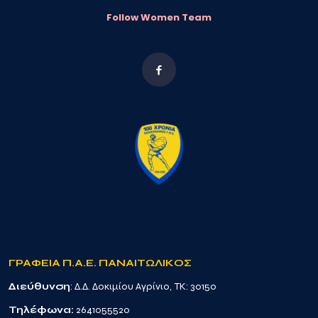
Follow Women Team
ΓΡΑΦΕΙΑ Π.Α.Ε. ΠΑΝΑΙΤΩΛΙΚΟΣ
Διεύθυνση
: Δ.Δ. Δοκιμίου Αγρίνιο, TK: 30150
Τηλέφωνα:
2641055520