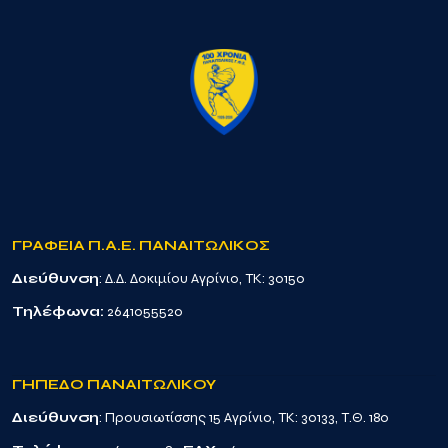
ΓΡΑΦΕΙΑ Π.Α.Ε. ΠΑΝΑΙΤΩΛΙΚΟΣ
Διεύθυνση
: Δ.Δ. Δοκιμίου Αγρίνιο, TK: 30150
Τηλέφωνα:
2641055520
ΓΗΠΕΔΟ ΠΑΝΑΙΤΩΛΙΚΟΥ
Διεύθυνση
: Προυσιωτίσσης 15 Αγρίνιο, TK: 30133, Τ.Θ. 180