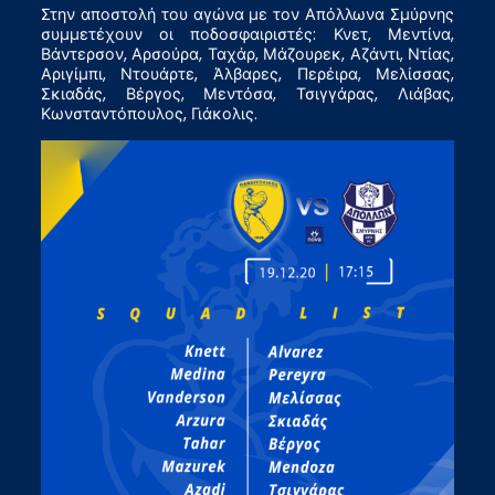
Στην αποστολή του αγώνα με τον Απόλλωνα Σμύρνης
συμμετέχουν οι ποδοσφαιριστές: Κνετ, Μεντίνα,
Βάντερσον, Αρσούρα, Ταχάρ, Μάζουρεκ, Αζάντι, Ντίας,
Αριγίμπι, Ντουάρτε, Άλβαρες, Περέιρα, Μελίσσας,
Σκιαδάς, Βέργος, Μεντόσα, Τσιγγάρας, Λιάβας,
Κωνσταντόπουλος, Γιάκολις.