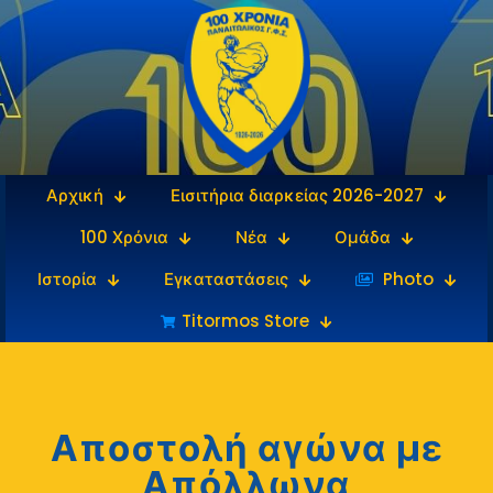
Αρχική
Εισιτήρια διαρκείας 2026-2027
100 Χρόνια
Νέα
Ομάδα
Ιστορία
Εγκαταστάσεις
‎‏‏‎ ‎Photo
Titormos Store
Αποστολή αγώνα με
Απόλλωνα