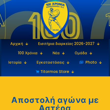
Αρχική
Εισιτήρια διαρκείας 2026-2027
100 Χρόνια
Νέα
Ομάδα
Ιστορία
Εγκαταστάσεις
‎‏‏‎ ‎Photo
Titormos Store
Αποστολή αγώνα με
Αστέρα