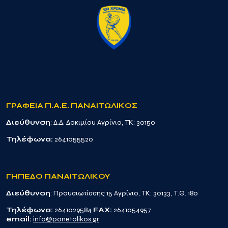
ΓΡΑΦΕΙΑ Π.Α.Ε. ΠΑΝΑΙΤΩΛΙΚΟΣ
Διεύθυνση
: Δ.Δ. Δοκιμίου Αγρίνιο, TK: 30150
Τηλέφωνα:
2641055520
ΓΗΠΕΔΟ ΠΑΝΑΙΤΩΛΙΚΟΥ
Διεύθυνση
: Προυσιωτίσσης 15 Αγρίνιο, TK: 30133, Τ.Θ. 180
Τηλέφωνα:
2641029584
FAX:
2641054957
email:
info@panetolikos.gr