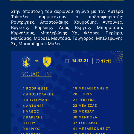
Στην αποστολή του αυριανού αγώνα με τον Αστέρα
Τρίπολης συμμετέχουν οι ποδοσφαιριστές:
Ροντρίγκες, Αποστολάκης, Χουχούμης, Αντούνες,
Βργκοτς, Καρέλης, Λούι, Βέργος, Μπαρμπόσα,
Κορνέλιους, Μπελεβώνης Χρ., Φλόρες, Περέιρα,
Μελίσσας, Μόρσεϊ, Μεντόσα, Τσιγγάρας, Μπελεβώνης
Στ., Μπακαδήμας, Μαλής.