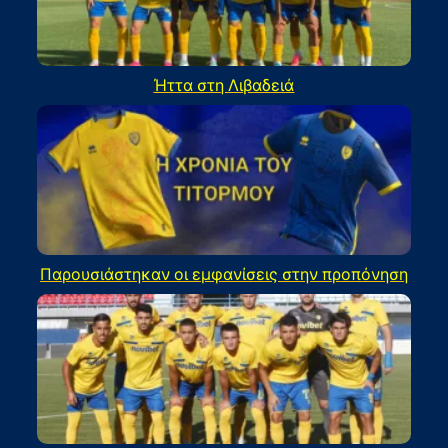
Ήττα στη Λιβαδειά
Παρουσιάστηκαν οι εμφανίσεις στην προπόνηση