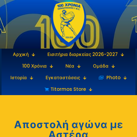
Αρχική
Εισιτήρια διαρκείας 2026-2027
100 Χρόνια
Νέα
Ομάδα
Ιστορία
Εγκαταστάσεις
‎‏‏‎ ‎Photo
Titormos Store
Αποστολή αγώνα με
Αστέρα