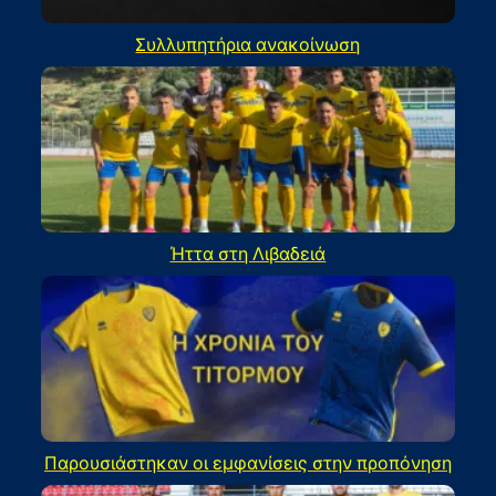
Συλλυπητήρια ανακοίνωση
Ήττα στη Λιβαδειά
Παρουσιάστηκαν οι εμφανίσεις στην προπόνηση