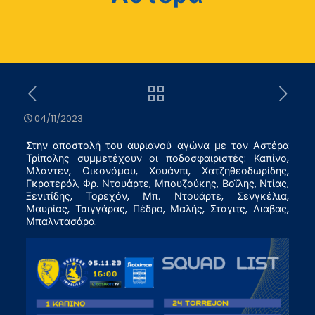
04/11/2023
Στην αποστολή του αυριανού αγώνα με τον Αστέρα
Τρίπολης συμμετέχουν οι ποδοσφαιριστές: Καπίνο,
Μλάντεν, Οικονόμου, Χουάνπι, Χατζηθεοδωρίδης,
Γκρατερόλ, Φρ. Ντουάρτε, Μπουζούκης, Βοΐλης, Ντίας,
Ξενιτίδης, Τορεχόν, Μπ. Ντουάρτε, Σενγκέλια,
Μαυρίας, Τσιγγάρας, Πέδρο, Μαλής, Στάγιτς, Λιάβας,
Μπαλντασάρα.