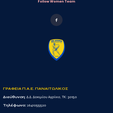
Follow Women Team
ΓΡΑΦΕΙΑ Π.Α.Ε. ΠΑΝΑΙΤΩΛΙΚΟΣ
Διεύθυνση
: Δ.Δ. Δοκιμίου Αγρίνιο, TK: 30150
Τηλέφωνα:
2641055520