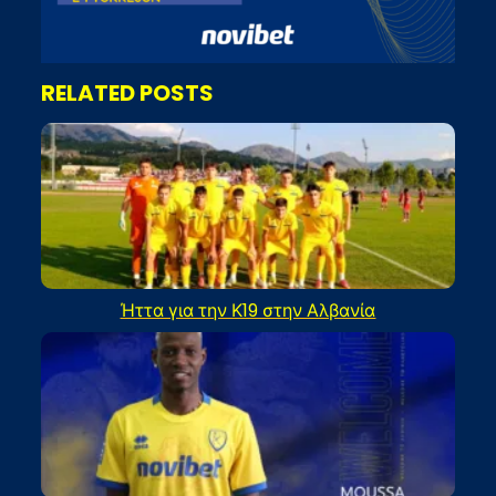
RELATED POSTS
Ήττα για την Κ19 στην Αλβανία