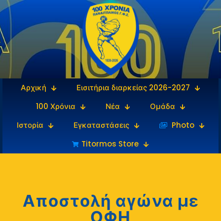
Αρχική
Εισιτήρια διαρκείας 2026-2027
100 Χρόνια
Νέα
Ομάδα
Ιστορία
Εγκαταστάσεις
‎‏‏‎ ‎Photo
Titormos Store
Αποστολή αγώνα με
ΟΦΗ