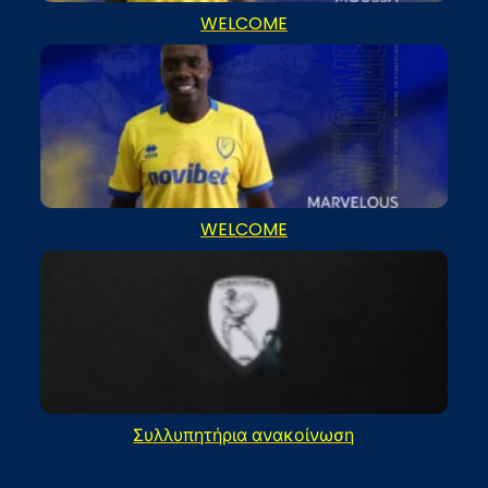
WELCOME
WELCOME
Συλλυπητήρια ανακοίνωση