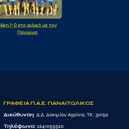
Νίκη 1-0 στο φιλικό με τον
Πανιώνιο
ΓΡΑΦΕΙΑ Π.Α.Ε. ΠΑΝΑΙΤΩΛΙΚΟΣ
Διεύθυνση
: Δ.Δ. Δοκιμίου Αγρίνιο, TK: 30150
Τηλέφωνα:
2641055520