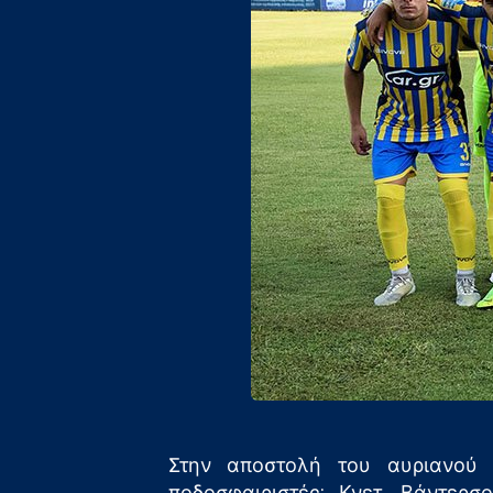
Στην αποστολή του αυριανού 
ποδοσφαιριστές: Κνετ, Βάντερσο