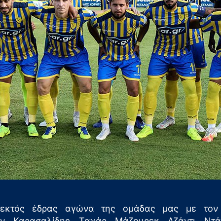
εκτός έδρας αγώνα της ομάδας μας με τον 
ν, Καρασαλίδης, Ταχάρ, Μάζουρεκ, Αζάντι, Ντάλ