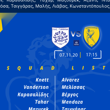
όσα, Τσιγγάρας, Μαλής, Λιάβας, Κωνσταντόπουλος, 