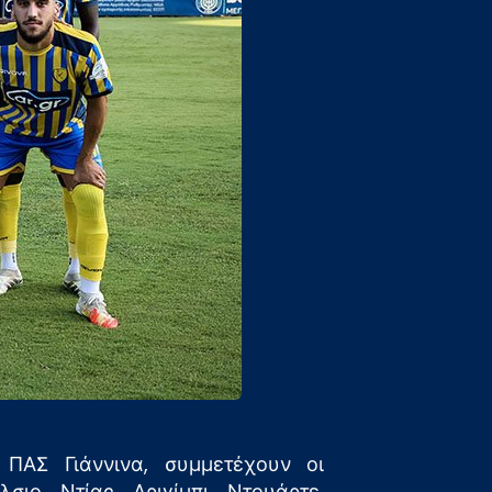
ΠΑΣ Γιάννινα, συμμετέχουν οι
σιο, Ντίας, Αριγίμπι, Ντουάρτε,