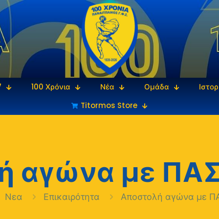
7
100 Χρόνια
Νέα
Ομάδα
Ιστορ
Titormos Store
 αγώνα με ΠΑΣ
Νεα
Επικαιρότητα
Αποστολή αγώνα με ΠΑ