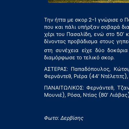
Την ήττα με σκορ 2-1 γνώρισε ο 
που και πάλι υπήρξαν σοβαρά δια
χέρι του Πασαλίδη, ενώ στο 50’ 
δίνοντας προβάδισμα στους γηπε
στη συνέχεια είχε δύο δοκάρια 
διαμόρφωσε το τελικό σκορ.
ΑΣΤΕΡΑΣ: Παπαδόπουλος, Κώτσιρ
Φερνάντεθ, Ριέρα (44′ Ντέλετιτς)
ΠΑΝΑΙΤΩΛΙΚΟΣ: Φερνάντεθ, Τζανα
Μουνιέ), Ρόσα, Ντίας (80′ Λιάβας
Φωτο: Δερβίσης