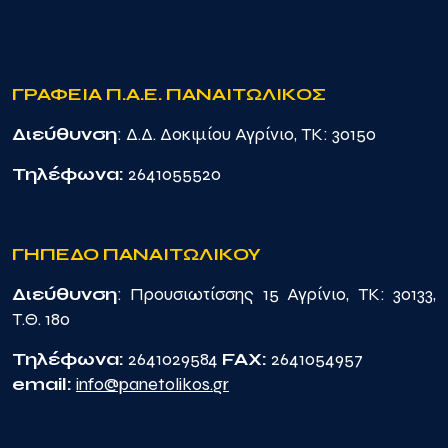
ΓΡΑΦΕΙΑ Π.Α.Ε. ΠΑΝΑΙΤΩΛΙΚΟΣ
Διεύθυνση
: Δ.Δ. Δοκιμίου Αγρίνιο, TK: 30150
Τηλέφωνα:
2641055520
ΓΗΠΕΔΟ ΠΑΝΑΙΤΩΛΙΚΟΥ
Διεύθυνση
: Προυσιωτίσσης 15 Αγρίνιο, TK: 30133,
Τ.Θ. 180
Τηλέφωνα:
2641029584
FAX:
2641054957
email:
info@panetolikos.gr