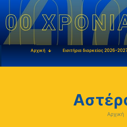
Αρχική
Εισιτήρια διαρκείας 2026-202
Αστέρ
Αρχική