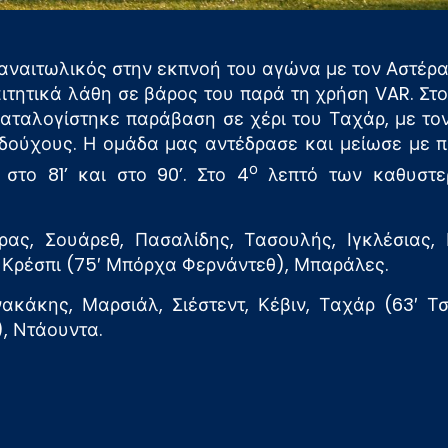
Παναιτωλικός στην εκπνοή του αγώνα με τον Αστέρα
ιτητικά λάθη σε βάρος του παρά τη χρήση VAR. Στο 
καταλογίστηκε παράβαση σε χέρι του Ταχάρ, με το
δούχους. Η ομάδα μας αντέδρασε και μείωσε με π
ο
στο 81’ και στο 90’. Στο 4
λεπτό των καθυστερ
ας, Σουάρεθ, Πασαλίδης, Τασουλής, Ιγκλέσιας,
, Κρέσπι (75′ Μπόρχα Φερνάντεθ), Μπαράλες.
κάκης, Μαρσιάλ, Σιέστεντ, Κέβιν, Ταχάρ (63′ Τσ
), Ντάουντα.