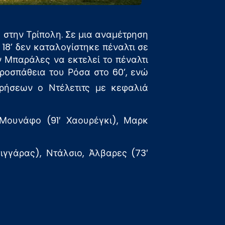
 στην Τρίπολη. Σε μια αναμέτρηση
18’ δεν καταλογίστηκε πέναλτι σε
ν Μπαράλες να εκτελεί το πέναλτι
ροσπάθεια του Ρόσα στο 60’, ενώ
ήσεων ο Ντέλετιτς με κεφαλιά
 Μουνάφο (91′ Χαουρέγκι), Μαρκ
ιγγάρας), Ντάλσιο, Άλβαρες (73′