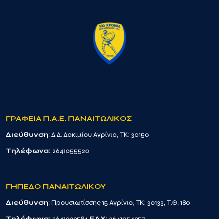
ΓΡΑΦΕΙΑ Π.Α.Ε. ΠΑΝΑΙΤΩΛΙΚΟΣ
Διεύθυνση
: Δ.Δ. Δοκιμίου Αγρίνιο, TK: 30150
Τηλέφωνα:
2641055520
ΓΗΠΕΔΟ ΠΑΝΑΙΤΩΛΙΚΟΥ
Διεύθυνση
: Προυσιωτίσσης 15 Αγρίνιο, TK: 30133, Τ.Θ. 180
Τηλέφωνα:
2641029584
FAX:
2641054957