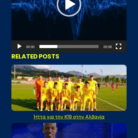
00:00
00:08
RELATED POSTS
Ήττα για την Κ19 στην Αλβανία