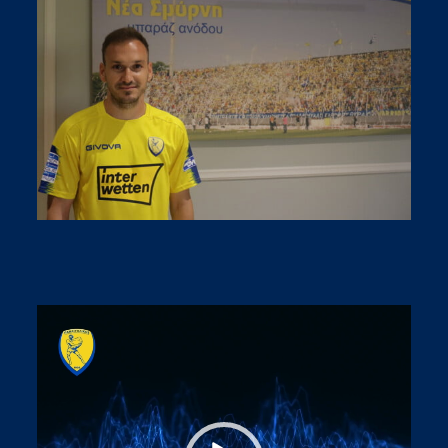
Video
Player