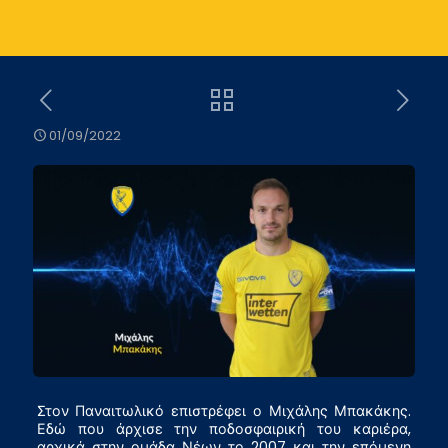
01/09/2022
Στον Παναιτωλικό επιστρέφει ο Μιχάλης Μπακάκης.
Εδώ που άρχισε την ποδοσφαιρική του καριέρα,
αρχικά στην ομάδα Νέων το 2007 και την επόμενη