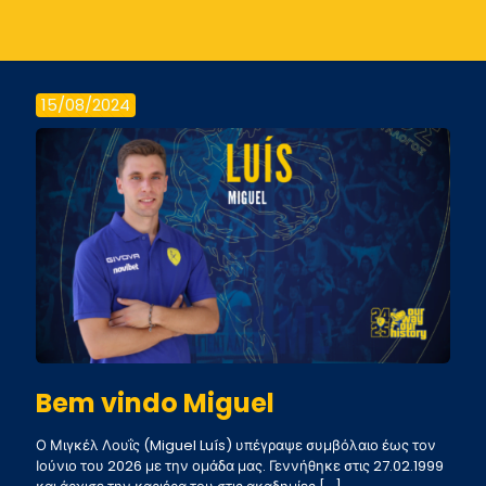
15/08/2024
Bem vindo Miguel
Ο Μιγκέλ Λουΐς (Miguel Luís) υπέγραψε συμβόλαιο έως τον
Ιούνιο του 2026 με την ομάδα μας. Γεννήθηκε στις 27.02.1999