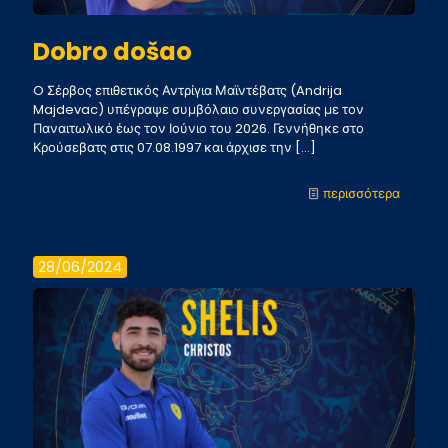
Dobro došao
O Σέρβος επιθετικός Αντρίγια Μαϊντέβατς (Andrija
Majdevac) υπέγραψε συμβόλαιο συνεργασίας με τον
Παναιτωλικό έως τον Ιούνιο του 2026. Γεννήθηκε στο
Κρούσεβατς στις 07.08.1997 και άρχισε την
[…]
-
περισσότερα
Dobro
došao
28/06/2024