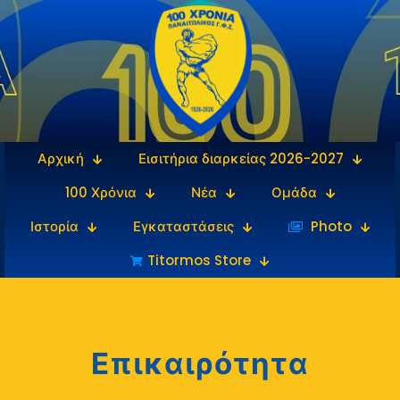
Αρχική
Εισιτήρια διαρκείας 2026-2027
100 Χρόνια
Νέα
Ομάδα
Ιστορία
Εγκαταστάσεις
‎‏‏‎ ‎Photo
Titormos Store
Επικαιρότητα