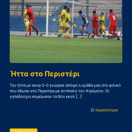
Ήττα στο Περιστέρι
Την ήττα με σκορ 2-0 γνώρισε απόψε η ομάδα μας στο φιλικό
που έδωσε στο Περιστέρι με αντίπαλο τον Ατρόμητο. Οι
γηπεδούχοι σημείωσαν τα δύο γκολ
[…]
-
περισσότερα
Ήττα
στο
02/08/2024