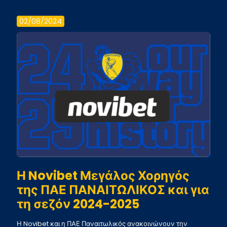
02/08/2024
Η Novibet Μεγάλος Χορηγός
της ΠΑΕ ΠΑΝΑΙΤΩΛΙΚΟΣ και για
τη σεζόν 2024-2025
Η Novibet και η ΠΑΕ Παναιτωλικός ανακοινώνουν την