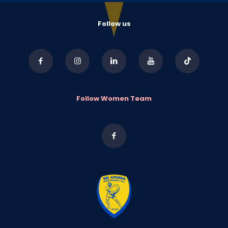
Follow us
Follow Women Team