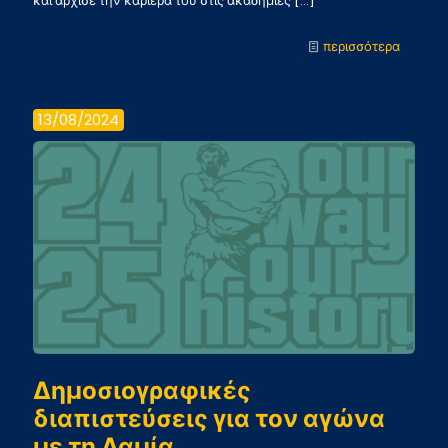
και άρχισε την καριέρα του στις ακαδημίες
[…]
-
περισσότερα
Bem
vindo
13/08/2024
Miguel
Δημοσιογραφικές
διαπιστεύσεις για τον αγώνα
με τη Λαμία