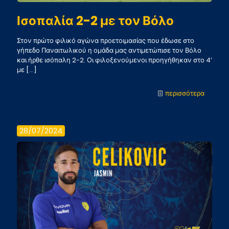
2024-
Ισοπαλία 2-2 με τον Βόλο
2025
Στον πρώτο φιλικό αγώνα προετοιμασίας που έδωσε στο
γήπεδο Παναιτωλικού η ομάδα μας αντιμετώπισε τον Βόλο
και ήρθε ισόπαλη 2-2. Οι φιλοξενούμενοι προηγήθηκαν στο 4’
με
[…]
-
περισσότερα
Ισοπαλί
2-
28/07/2024
2
με
τον
Βόλο