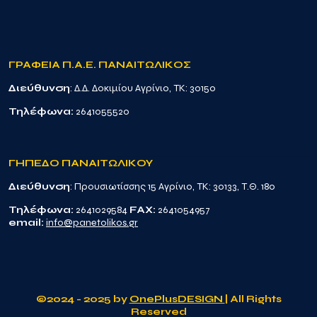
ΓΡΑΦΕΙΑ Π.Α.Ε. ΠΑΝΑΙΤΩΛΙΚΟΣ
Διεύθυνση
: Δ.Δ. Δοκιμίου Αγρίνιο, TK: 30150
Τηλέφωνα:
2641055520
ΓΗΠΕΔΟ ΠΑΝΑΙΤΩΛΙΚΟΥ
Διεύθυνση
: Προυσιωτίσσης 15 Αγρίνιο, TK: 30133, Τ.Θ. 180
Τηλέφωνα:
2641029584
FAX:
2641054957
email:
info@panetolikos.gr
©2024 - 2025 by
OnePlusDESIGN
| All Rights
Reserved