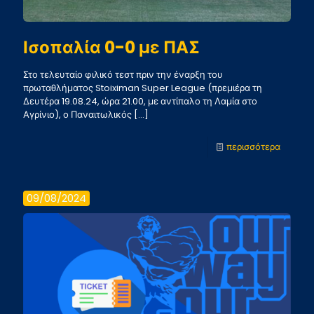
Ισοπαλία 0-0 με ΠΑΣ
Στο τελευταίο φιλικό τεστ πριν την έναρξη του
πρωταθλήματος Stoiximan Super League (πρεμιέρα τη
Δευτέρα 19.08.24, ώρα 21.00, με αντίπαλο τη Λαμία στο
Αγρίνιο), ο Παναιτωλικός
[…]
-
περισσότερα
Ισοπαλί
0-
09/08/2024
0
με
ΠΑΣ