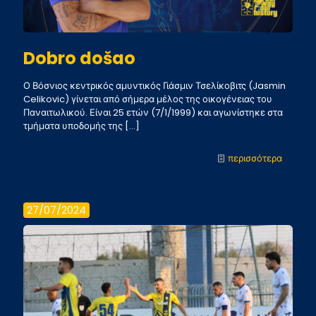
Dobro došao
Ο Βόσνιος κεντρικός αμυντικός Γιάσμιν Τσελίκοβιτς (Jasmin
Celikovic) γίνεται από σήμερα μέλος της οικογένειας του
Παναιτωλικού. Είναι 25 ετών (7/1/1999) και αγωνίστηκε στα
τμήματα υποδομής της
[…]
-
περισσότερα
Dobro
došao
27/07/2024