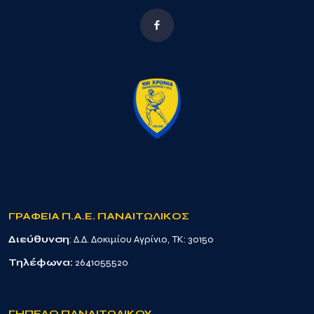
ΓΡΑΦΕΙΑ Π.Α.Ε. ΠΑΝΑΙΤΩΛΙΚΟΣ
Διεύθυνση
: Δ.Δ. Δοκιμίου Αγρίνιο, TK: 30150
Τηλέφωνα:
2641055520
ΓΗΠΕΔΟ ΠΑΝΑΙΤΩΛΙΚΟΥ