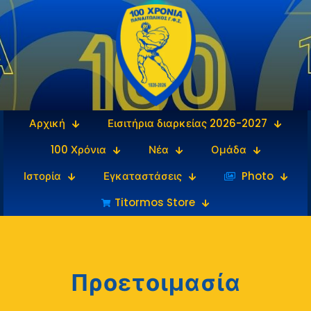
Αρχική
Εισιτήρια διαρκείας 2026-2027
100 Χρόνια
Νέα
Ομάδα
Ιστορία
Εγκαταστάσεις
‎‏‏‎ ‎Photo
Titormos Store
Προετοιμασία