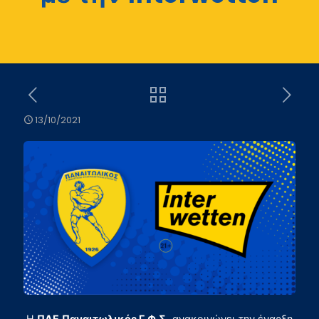
13/10/2021
Η
ΠΑΕ Παναιτωλικός Γ.Φ.Σ.
ανακοινώνει την έναρξη