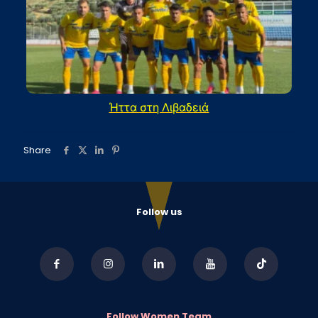
Ήττα στη Λιβαδειά
Share
Follow us
Follow Women Team