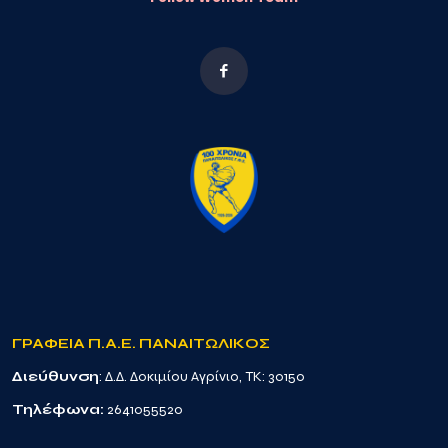
ΓΡΑΦΕΙΑ Π.Α.Ε. ΠΑΝΑΙΤΩΛΙΚΟΣ
Διεύθυνση
: Δ.Δ. Δοκιμίου Αγρίνιο, TK: 30150
Τηλέφωνα:
2641055520