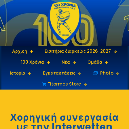
Αρχική
Εισιτήρια διαρκείας 2026-2027
100 Χρόνια
Νέα
Ομάδα
Ιστορία
Εγκαταστάσεις
‎‏‏‎ ‎Photo
Titormos Store
Χορηγική συνεργασία
με την Interwetten