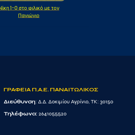
Νίκη 1-0 στο φιλικό με τον
Πανιώνιο
ΓΡΑΦΕΙΑ Π.Α.Ε. ΠΑΝΑΙΤΩΛΙΚΟΣ
Διεύθυνση
: Δ.Δ. Δοκιμίου Αγρίνιο, TK: 30150
Τηλέφωνα:
2641055520