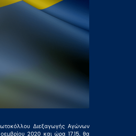
Πρωτοκόλλου Διεξαγωγής Αγώνων
εμβρίου 2020 και ώρα 17.15, θα