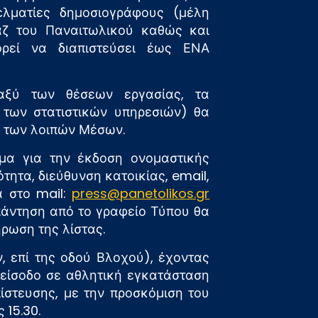
γελματίες δημοσιογράφους (μέλη
ζ του Παναιτωλικού καθώς και
ορεί να διαπιστεύσει έως ΕΝΑ
αξύ των θέσεων εργασίας, τα
 των στατιστικών υπηρεσιών) θα
 των λοιπών Μέσων.
μα για την έκδοση ονομαστικής
τητα, διεύθυνση κατοικίας, email,
ά στο mail:
press@panetolikos.gr
πάντηση από το γραφείο Τύπου θα
ρωση της λίστας.
, επί της οδού Βλοχού), έχοντας
είσοδο σε αθλητική εγκατάσταση
ίστευσης, με την προσκόμιση του
 15.30.