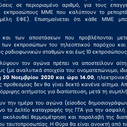
ύσεις σε περιορισμένο αριθμό, για τους επαγ
, εκπροσώπους ΜΜΕ που καλύπτουν το ρεπορτά
μέλη ΕΦΕ). Επισημαίνεται ότι κάθε ΜΜΕ μπ
και των αποστάσεων που προβλέπονται μετ
 των εκπροσώπων του τηλεοπτικού παρόχου και
ς ραδιοφωνικών σταθμών και έως 10 εκπροσώπους
ύψουν τον αγώνα πρέπει να αποστείλουν αίτη
 (με αναλυτικά στοιχεία του: ονοματεπώνυμο, ιδιό
 20 Νοεμβρίου 2020 και ώρα 14.00
, ηλεκτρονικ
ς προθεσμίας δεν θα γίνει δεκτό κανένα αίτημα. Α
ρριψης αιτήματος για διαπίστευση, μετά τη συμπλή
υν την ημέρα του αγώνα (είσοδος δημοσιογράφων
ο το Δελτίο καταγραφής της ΓΓΑ για την ασφαλή 
α ακολουθεί θερμομέτρηση και παραλαβή της διαπ
ου ταυτοπροσωπίας. Η Θύρα θα είναι ανοικτή από τις