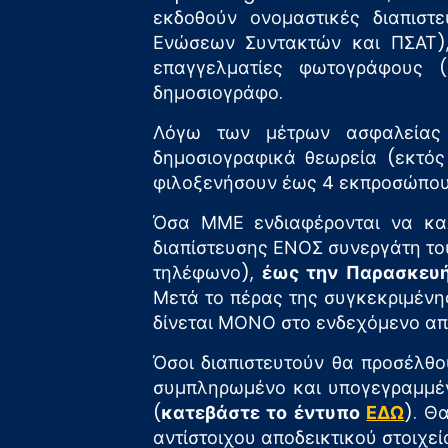
εκδοθούν ονομαστικές διαπιστε
Ενώσεων Συντακτών και ΠΣΑΤ)
επαγγελματίες φωτογράφους (
δημοσιογράφο.
Λόγω των μέτρων ασφαλείας 
δημοσιογραφικά θεωρεία (εκτός
φιλοξενήσουν έως 4 εκπροσώπου
Όσα ΜΜΕ ενδιαφέρονται να καλ
διαπίστευσης ΕΝΟΣ συνεργάτη τους
τηλέφωνο),
έως την Παρασκευή
Μετά το πέρας της συγκεκριμένη
δίνεται ΜΟΝΟ στο ενδεχόμενο από
Όσοι διαπιστευτούν θα προσέλθο
συμπληρωμένο και υπογεγραμμέν
(
κατεβάστε το έντυπο
ΕΔΩ
). Θ
αντίστοιχου αποδεικτικού στοιχεί