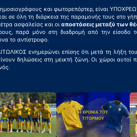
 δημοσιογράφους και φωτορεπόρτερ, είναι ΥΠΟΧΡΕ
και σε όλη τη διάρκεια της παραμονής τους στο γή
έτρα ασφαλείας και οι
αποστάσεις μεταξύ των θέ
ους, παρά μόνο στη διαδρομή από την είσοδο 
ώνα το αντίστροφο.
ΙΤΩΛΙΚΟΣ ενημερώνει επίσης ότι μετά τη λήξη το
ίνουν δηλώσεις στη μεικτή ζώνη. Οι χώροι αυτοί π
νός.