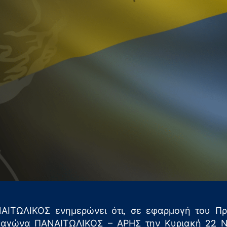
ΑΙΤΩΛΙΚΟΣ ενημερώνει ότι, σε εφαρμογή του 
ν αγώνα ΠΑΝΑΙΤΩΛΙΚΟΣ – ΑΡΗΣ την Κυριακή 22 Νο