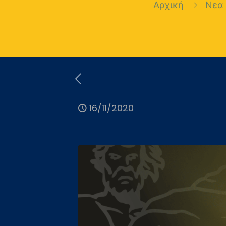
Αρχική
Νεα
16/11/2020