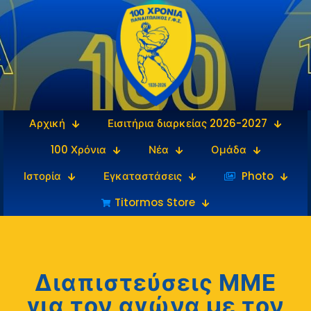
Αρχική
Εισιτήρια διαρκείας 2026-2027
100 Χρόνια
Νέα
Ομάδα
Ιστορία
Εγκαταστάσεις
‎‏‏‎ ‎Photo
Titormos Store
Διαπιστεύσεις ΜΜΕ
για τον αγώνα με τον