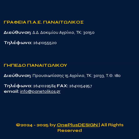
ΓΡΑΦΕΙΑ Π.Α.Ε. ΠΑΝΑΙΤΩΛΙΚΟΣ
Διεύθυνση
: Δ.Δ. Δοκιμίου Αγρίνιο, TK: 30150
Τηλέφωνα:
2641055520
ΓΗΠΕΔΟ ΠΑΝΑΙΤΩΛΙΚΟΥ
Διεύθυνση
: Προυσιωτίσσης 15 Αγρίνιο, TK: 30133, Τ.Θ. 180
Τηλέφωνα:
2641029584
FAX:
2641054957
email:
info@panetolikos.gr
©2024 - 2025 by
OnePlusDESIGN
| All Rights
Reserved