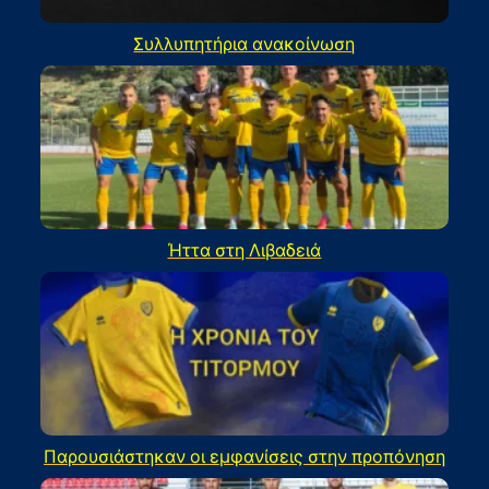
Συλλυπητήρια ανακοίνωση
Ήττα στη Λιβαδειά
Παρουσιάστηκαν οι εμφανίσεις στην προπόνηση