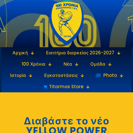
Αρχική
Εισιτήρια διαρκείας 2026-2027
100 Χρόνια
Νέα
Ομάδα
Ιστορία
Εγκαταστάσεις
‎‏‏‎ ‎Photo
Titormos Store
Διαβάστε το νέο
YELLOW POWER