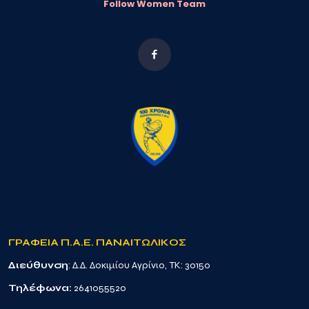
Follow Women Team
ΓΡΑΦΕΙΑ Π.Α.Ε. ΠΑΝΑΙΤΩΛΙΚΟΣ
Διεύθυνση
: Δ.Δ. Δοκιμίου Αγρίνιο, TK: 30150
Τηλέφωνα:
2641055520