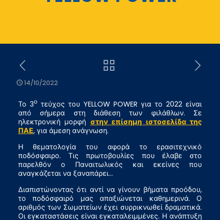
14/10/2022
ο
Το 3
τεύχος του YELLOW POWER για το 2022 είναι
από σήμερα στη διάθεση των φιλάθλων. Σε
ηλεκτρονική μορφή
στην επίσημη ιστοσελίδα της
ΠΑΕ
, για άμεση ανάγνωση.
Η θεματολογία του αφορά το ερασιτεχνικό
ποδόσφαιρο. Τις πρωτοβουλίες που έλαβε στο
παρελθόν ο Παναιτωλικός και εκείνες που
αναγκάζεται να ξαναπάρει…
Διαπιστώνοντας ότι αντί να γίνουν βήματα προόδου,
το ποδόσφαιρό μας απαξιώνεται καθημερινά. Ο
αριθμός των Σωματείων έχει συρρικνωθεί δραματικά.
Οι εγκαταστάσεις είναι εγκαταλειμμένες. Η ανάπτυξη