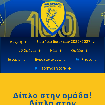
Αρχική
Εισιτήρια διαρκείας 2026-2027
100 Χρόνια
Νέα
Ομάδα
Ιστορία
Εγκαταστάσεις
‎‏‏‎ ‎Photo
Titormos Store
Δίπλα στην ομάδα!
Δίπλα στην