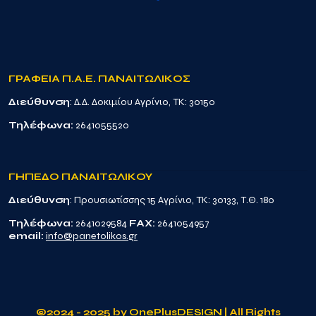
ΓΡΑΦΕΙΑ Π.Α.Ε. ΠΑΝΑΙΤΩΛΙΚΟΣ
Διεύθυνση
: Δ.Δ. Δοκιμίου Αγρίνιο, TK: 30150
Τηλέφωνα:
2641055520
ΓΗΠΕΔΟ ΠΑΝΑΙΤΩΛΙΚΟΥ
Διεύθυνση
: Προυσιωτίσσης 15 Αγρίνιο, TK: 30133, Τ.Θ. 180
Τηλέφωνα:
2641029584
FAX:
2641054957
email:
info@panetolikos.gr
©2024 - 2025 by
OnePlusDESIGN
| All Rights