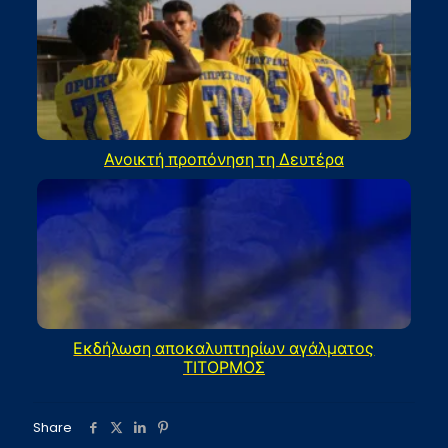
Ανοικτή προπόνηση τη Δευτέρα
Εκδήλωση αποκαλυπτηρίων αγάλματος
ΤΙΤΟΡΜΟΣ
Share