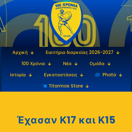
Αρχική
Εισιτήρια διαρκείας 2026-2027
100 Χρόνια
Νέα
Ομάδα
Ιστορία
Εγκαταστάσεις
‎‏‏‎ ‎Photo
Titormos Store
Έχασαν Κ17 και Κ15