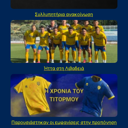
Συλλυπητήρια ανακοίνωση
Ήττα στη Λιβαδειά
Παρουσιάστηκαν οι εμφανίσεις στην προπόνηση