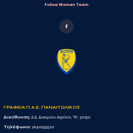
Follow Women Team
ΓΡΑΦΕΙΑ Π.Α.Ε. ΠΑΝΑΙΤΩΛΙΚΟΣ
Διεύθυνση
: Δ.Δ. Δοκιμίου Αγρίνιο, TK: 30150
Τηλέφωνα:
2641055520