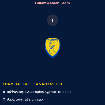
Follow Women Team
ΓΡΑΦΕΙΑ Π.Α.Ε. ΠΑΝΑΙΤΩΛΙΚΟΣ
Διεύθυνση
: Δ.Δ. Δοκιμίου Αγρίνιο, TK: 30150
Τηλέφωνα:
2641055520