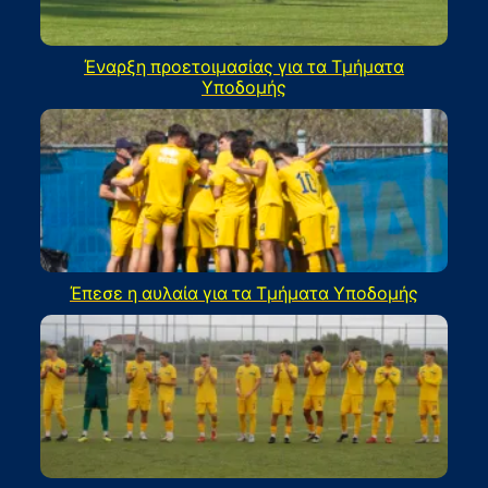
Έναρξη προετοιμασίας για τα Τμήματα
Υποδομής
Έπεσε η αυλαία για τα Τμήματα Υποδομής