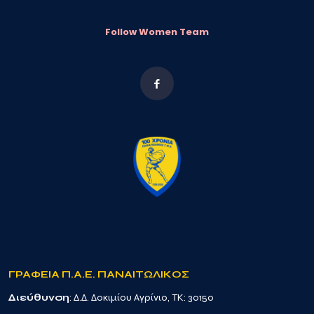
Follow Women Team
ΓΡΑΦΕΙΑ Π.Α.Ε. ΠΑΝΑΙΤΩΛΙΚΟΣ
Διεύθυνση
: Δ.Δ. Δοκιμίου Αγρίνιο, TK: 30150