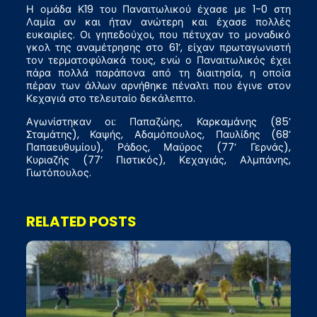
Η ομάδα Κ19 του Παναιτωλικού έχασε με 1-0 στη
Λαμία αν και ήταν ανώτερη και έχασε πολλές
ευκαιρίες. Οι γηπεδούχοι, που πέτυχαν το μοναδικό
γκολ της αναμέτρησης στο 61’, είχαν πρωταγωνιστή
τον τερματοφύλακά τους, ενώ ο Παναιτωλικός έχει
πάρα πολλά παράπονα από τη διαιτησία, η οποία
πέραν των άλλων αρνήθηκε πέναλτι που έγινε στον
Κεχαγιά στο τελευταίο δεκάλεπτο.
Αγωνίστηκαν οι: Παπαζώης, Καρκαμάνης (85’
Σταμάτης), Καψής, Αδαμόπουλος, Παυλίδης (68’
Παπαευθυμίου), Ράδος, Μαύρος (77’ Γερνάς),
Κυριαζής (77’ Πιστικός), Κεχαγιάς, Αλμπάνης,
Γιωτόπουλος.
RELATED POSTS