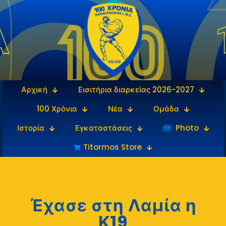
Αρχική
Εισιτήρια διαρκείας 2026-2027
100 Χρόνια
Νέα
Ομάδα
Ιστορία
Εγκαταστάσεις
‎‏‏‎ ‎Photo
Titormos Store
Έχασε στη Λαμία η
Κ19