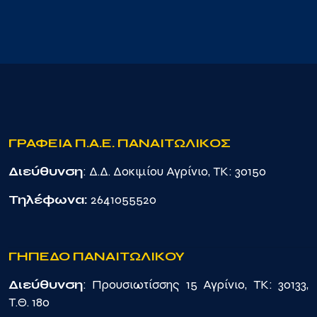
ΓΡΑΦΕΙΑ Π.Α.Ε. ΠΑΝΑΙΤΩΛΙΚΟΣ
Διεύθυνση
: Δ.Δ. Δοκιμίου Αγρίνιο, TK: 30150
Τηλέφωνα:
2641055520
ΓΗΠΕΔΟ ΠΑΝΑΙΤΩΛΙΚΟΥ
Διεύθυνση
: Προυσιωτίσσης 15 Αγρίνιο, TK: 30133,
Τ.Θ. 180