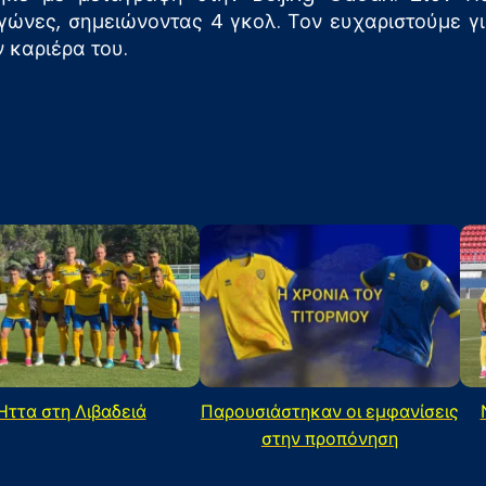
γώνες, σημειώνοντας 4 γκολ. Τον ευχαριστούμε 
 καριέρα του.
Ήττα στη Λιβαδειά
Παρουσιάστηκαν οι εμφανίσεις
στην προπόνηση