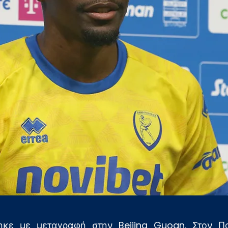
κε με μεταγραφή στην Beijing Guoan. Στον Πα