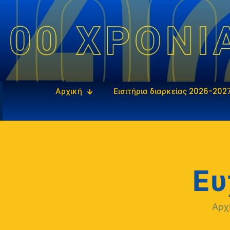
Αρχική
Εισιτήρια διαρκείας 2026-202
Ευ
Αρχ