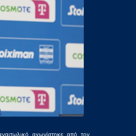
ναιτωλικό αγωνίστηκε από τον