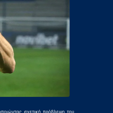
λοποιώντας σχετική πρόβλεψη του