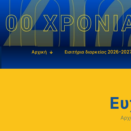
Αρχική
Εισιτήρια διαρκείας 2026-202
Ευ
Αρχ