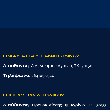
ΓΡΑΦΕΙΑ Π.Α.Ε. ΠΑΝΑΙΤΩΛΙΚΟΣ
Διεύθυνση
: Δ.Δ. Δοκιμίου Αγρίνιο, TK: 30150
Τηλέφωνα:
2641055520
ΓΗΠΕΔΟ ΠΑΝΑΙΤΩΛΙΚΟΥ
Διεύθυνση
: Προυσιωτίσσης 15 Αγρίνιο, TK: 30133,