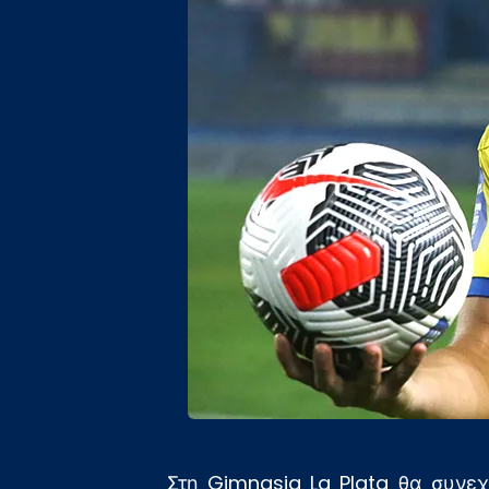
Στη Gimnasia La Plata θα συνεχ