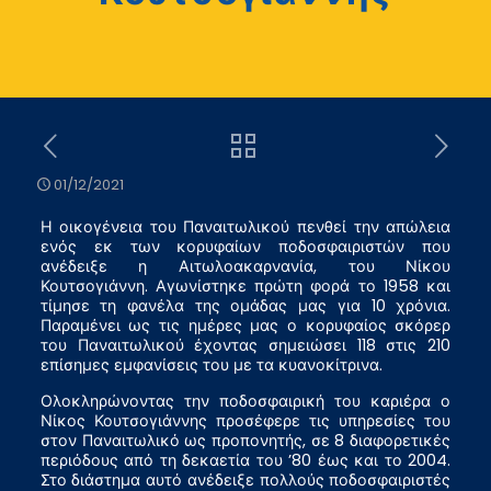
01/12/2021
Η οικογένεια του Παναιτωλικού πενθεί την απώλεια
ενός εκ των κορυφαίων ποδοσφαιριστών που
ανέδειξε η Αιτωλοακαρνανία, του Νίκου
Κουτσογιάννη. Αγωνίστηκε πρώτη φορά το 1958 και
τίμησε τη φανέλα της ομάδας μας για 10 χρόνια.
Παραμένει ως τις ημέρες μας ο κορυφαίος σκόρερ
του Παναιτωλικού έχοντας σημειώσει 118 στις 210
επίσημες εμφανίσεις του με τα κυανοκίτρινα.
Ολοκληρώνοντας την ποδοσφαιρική του καριέρα ο
Νίκος Κουτσογιάννης προσέφερε τις υπηρεσίες του
στον Παναιτωλικό ως προπονητής, σε 8 διαφορετικές
περιόδους από τη δεκαετία του ’80 έως και το 2004.
Στο διάστημα αυτό ανέδειξε πολλούς ποδοσφαιριστές