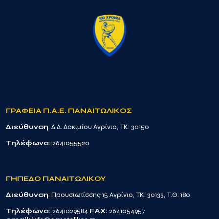
ΓΡΑΦΕΙΑ Π.Α.Ε. ΠΑΝΑΙΤΩΛΙΚΟΣ
Διεύθυνση
: Δ.Δ. Δοκιμίου Αγρίνιο, TK: 30150
Τηλέφωνα:
2641055520
ΓΗΠΕΔΟ ΠΑΝΑΙΤΩΛΙΚΟΥ
Διεύθυνση
: Προυσιωτίσσης 15 Αγρίνιο, TK: 30133, Τ.Θ. 180
Τηλέφωνα:
2641029584
FAX:
2641054957