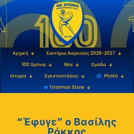
Αρχική
Εισιτήρια διαρκείας 2026-2027
100 Χρόνια
Νέα
Ομάδα
Ιστορία
Εγκαταστάσεις
‎‏‏‎ ‎Photo
Titormos Store
“Έφυγε” ο Βασίλης
Ρόκκος