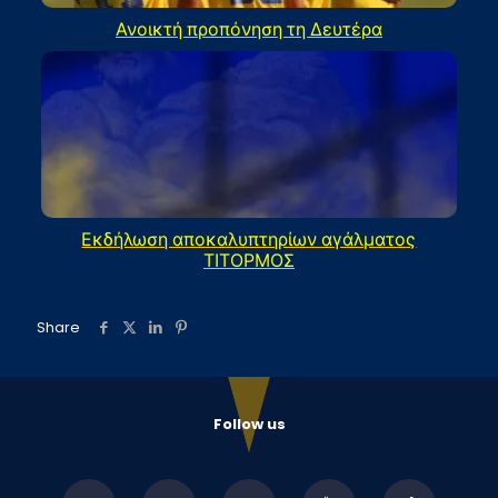
Ανοικτή προπόνηση τη Δευτέρα
Εκδήλωση αποκαλυπτηρίων αγάλματος
ΤΙΤΟΡΜΟΣ
Share
Follow us