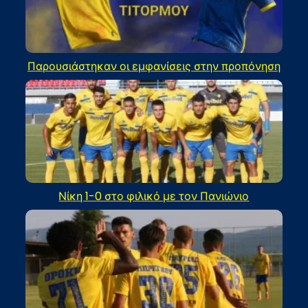
Παρουσιάστηκαν οι εμφανίσεις στην προπόνηση
Νίκη 1-0 στο φιλικό με τον Πανιώνιο