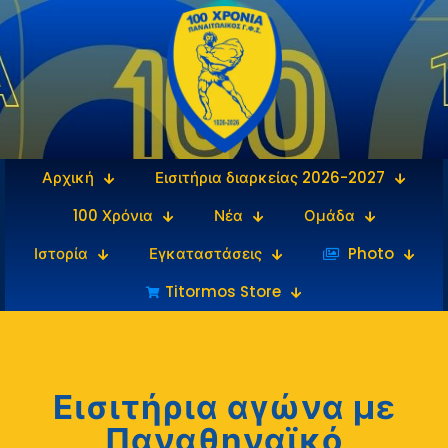
Αρχική
Εισιτήρια διαρκείας 2026-2027
100 Χρόνια
Νέα
Ομάδα
Ιστορία
Εγκαταστάσεις
‎‏‏‎ ‎Photo
Titormos Store
Εισιτήρια αγώνα με
Παναθηναϊκό