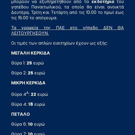
μπορούν να εξυπηρετηθούν από τα
εκδοτήρια
του
γηπέδου Παναιτωλικού, τα οποία θα είναι ανοικτά
Δευτέρα, Τρίτη και Τετάρτη από τις 10.00 το πρωί έως
τις 16.00 το απόγευμα.
Τα γραφεία της ΠΑΕ στο γήπεδο ΔΕΝ ΘΑ
ΛΕΙΤΟΥΡΓΗΣΟΥΝ.
Οι τιμές των απλών εισιτηρίων έχουν ως εξής:
ΜΕΓΑΛΗ ΚΕΡΚΙΔΑ
Θύρα 1:
25
ευρώ
Θύρα 2:
25
ευρώ
ΜΙΚΡΗ ΚΕΡΚΙΔΑ
Α
Θύρα 4
:
22
ευρώ
Θύρα 4:
18
ευρώ
ΠΕΤΑΛΟ
Θύρα 6:
10
ευρώ
Θύρα 7:
10
ευρώ