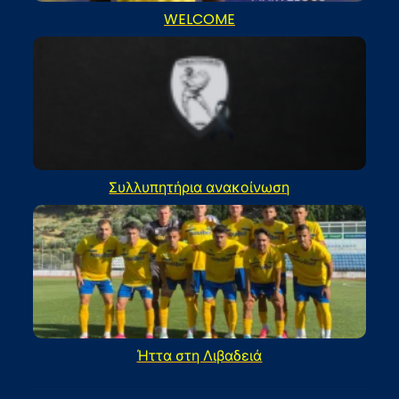
WELCOME
Συλλυπητήρια ανακοίνωση
Ήττα στη Λιβαδειά