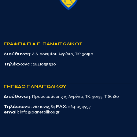
ΓΡΑΦΕΙΑ Π.Α.Ε. ΠΑΝΑΙΤΩΛΙΚΟΣ
Διεύθυνση
: Δ.Δ. Δοκιμίου Αγρίνιο, TK: 30150
Τηλέφωνα:
2641055520
ΓΗΠΕΔΟ ΠΑΝΑΙΤΩΛΙΚΟΥ
Διεύθυνση
: Προυσιωτίσσης 15 Αγρίνιο, TK: 30133, Τ.Θ. 180
Τηλέφωνα:
2641029584
FAX:
2641054957
email:
info@panetolikos.gr