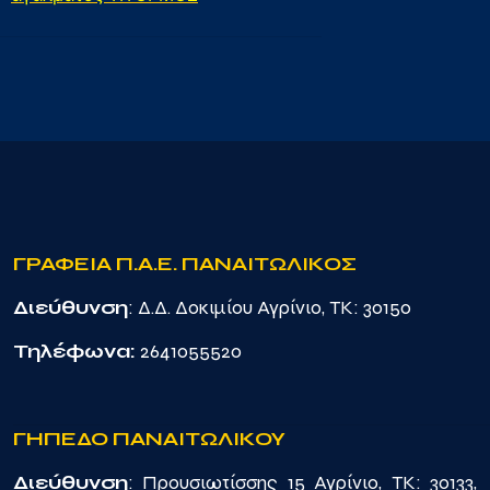
ΓΡΑΦΕΙΑ Π.Α.Ε. ΠΑΝΑΙΤΩΛΙΚΟΣ
Διεύθυνση
: Δ.Δ. Δοκιμίου Αγρίνιο, TK: 30150
Τηλέφωνα:
2641055520
ΓΗΠΕΔΟ ΠΑΝΑΙΤΩΛΙΚΟΥ
Διεύθυνση
: Προυσιωτίσσης 15 Αγρίνιο, TK: 30133,