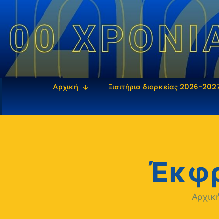
Αρχική
Εισιτήρια διαρκείας 2026-202
Έκφρ
Αρχικ