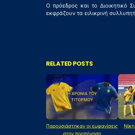
Ο πρόεδρος και το Διοικητικό 
εκφράζουν τα ειλικρινή συλλυπητ
RELATED POSTS
Παρουσιάστηκαν οι εμφανίσεις
Νίκη
στην προπόνηση