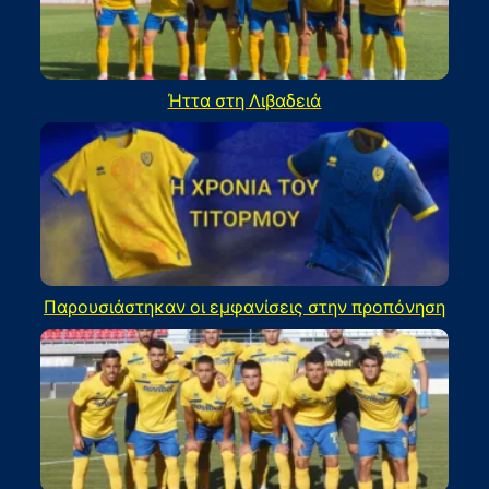
Ήττα στη Λιβαδειά
Παρουσιάστηκαν οι εμφανίσεις στην προπόνηση