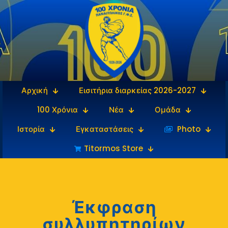
Αρχική
Εισιτήρια διαρκείας 2026-2027
100 Χρόνια
Νέα
Ομάδα
Ιστορία
Εγκαταστάσεις
‎‏‏‎ ‎Photo
Titormos Store
Έκφραση
συλλυπητηρίων