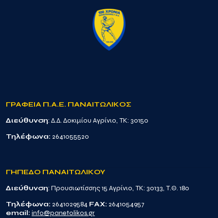
ΓΡΑΦΕΙΑ Π.Α.Ε. ΠΑΝΑΙΤΩΛΙΚΟΣ
Διεύθυνση
: Δ.Δ. Δοκιμίου Αγρίνιο, TK: 30150
Τηλέφωνα:
2641055520
ΓΗΠΕΔΟ ΠΑΝΑΙΤΩΛΙΚΟΥ
Διεύθυνση
: Προυσιωτίσσης 15 Αγρίνιο, TK: 30133, Τ.Θ. 180
Τηλέφωνα:
2641029584
FAX:
2641054957
email:
info@panetolikos.gr