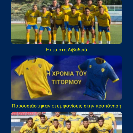
Ήττα στη Λιβαδειά
Παρουσιάστηκαν οι εμφανίσεις στην προπόνηση