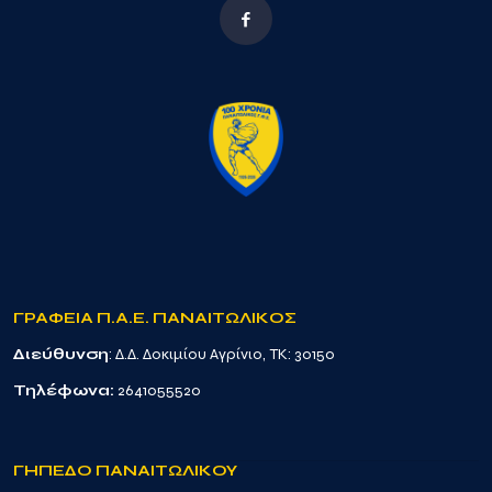
ΓΡΑΦΕΙΑ Π.Α.Ε. ΠΑΝΑΙΤΩΛΙΚΟΣ
Διεύθυνση
: Δ.Δ. Δοκιμίου Αγρίνιο, TK: 30150
Τηλέφωνα:
2641055520
ΓΗΠΕΔΟ ΠΑΝΑΙΤΩΛΙΚΟΥ