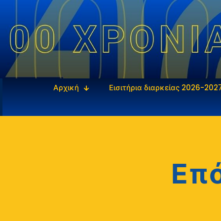
Αρχική
Εισιτήρια διαρκείας 2026-202
Επό