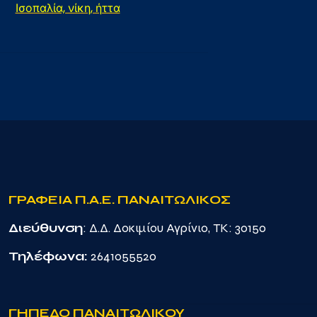
Ισοπαλία, νίκη, ήττα
ΓΡΑΦΕΙΑ Π.Α.Ε. ΠΑΝΑΙΤΩΛΙΚΟΣ
Διεύθυνση
: Δ.Δ. Δοκιμίου Αγρίνιο, TK: 30150
Τηλέφωνα:
2641055520
ΓΗΠΕΔΟ ΠΑΝΑΙΤΩΛΙΚΟΥ