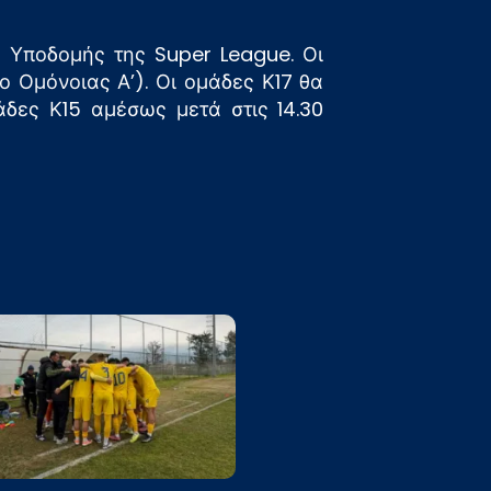
 Υποδομής της Super League. Οι
ο Ομόνοιας Α’). Οι ομάδες Κ17 θα
άδες Κ15 αμέσως μετά στις 14.30