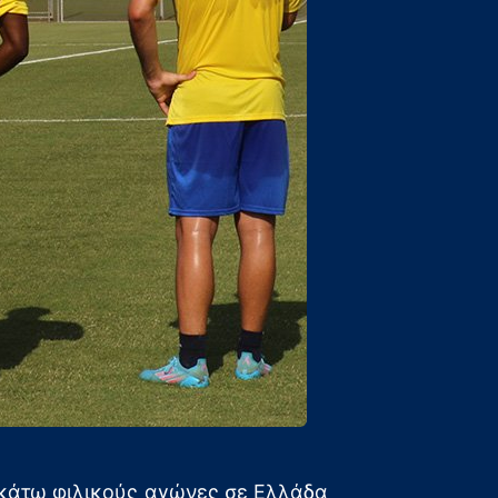
ρακάτω φιλικούς αγώνες σε Ελλάδα