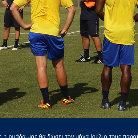
ης η ομάδα μας θα δώσει τον μήνα Ιούλιο τους πα