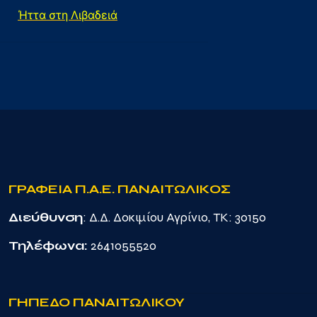
Ήττα στη Λιβαδειά
ΓΡΑΦΕΙΑ Π.Α.Ε. ΠΑΝΑΙΤΩΛΙΚΟΣ
Διεύθυνση
: Δ.Δ. Δοκιμίου Αγρίνιο, TK: 30150
Τηλέφωνα:
2641055520
ΓΗΠΕΔΟ ΠΑΝΑΙΤΩΛΙΚΟΥ