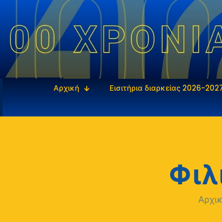
Αρχική
Εισιτήρια διαρκείας 2026-202
Φιλ
Αρχι