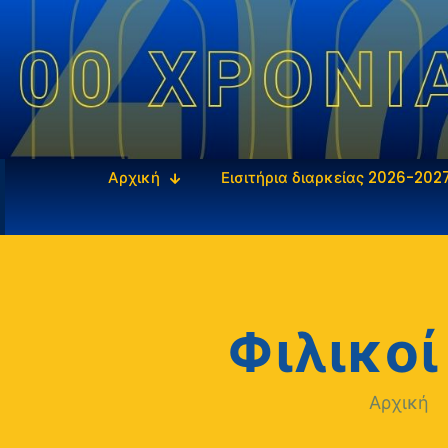
Αρχική
Εισιτήρια διαρκείας 2026-202
Φιλικο
Αρχική