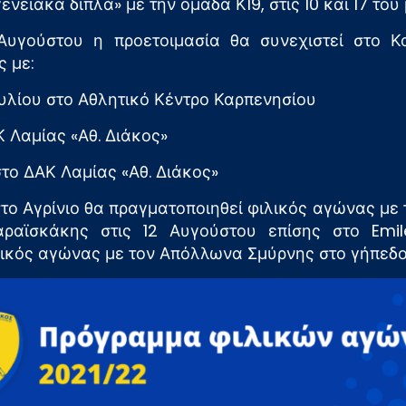
ενειακά διπλά» με την ομάδα Κ19, στις 10 και 17 του
Αυγούστου η προετοιμασία θα συνεχιστεί στο Κ
 με:
ουλίου στο Αθλητικό Κέντρο Καρπενησίου
 Λαμίας «Αθ. Διάκος»
το ΔΑΚ Λαμίας «Αθ. Διάκος»
το Αγρίνιο θα πραγματοποιηθεί φιλικός αγώνας με 
ραϊσκάκης στις 12 Αυγούστου επίσης στο Emile
λικός αγώνας με τον Απόλλωνα Σμύρνης στο γήπεδο 