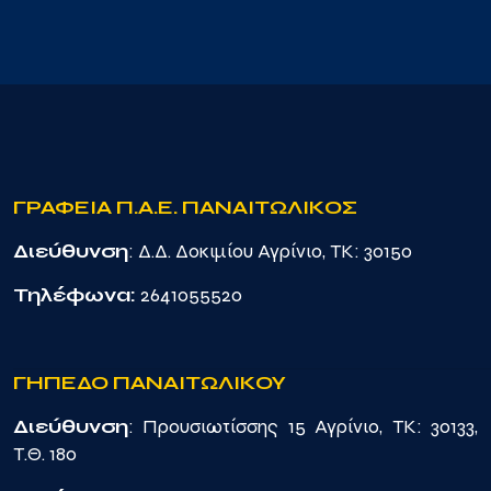
ΓΡΑΦΕΙΑ Π.Α.Ε. ΠΑΝΑΙΤΩΛΙΚΟΣ
Διεύθυνση
: Δ.Δ. Δοκιμίου Αγρίνιο, TK: 30150
Τηλέφωνα:
2641055520
ΓΗΠΕΔΟ ΠΑΝΑΙΤΩΛΙΚΟΥ
Διεύθυνση
: Προυσιωτίσσης 15 Αγρίνιο, TK: 30133,
Τ.Θ. 180