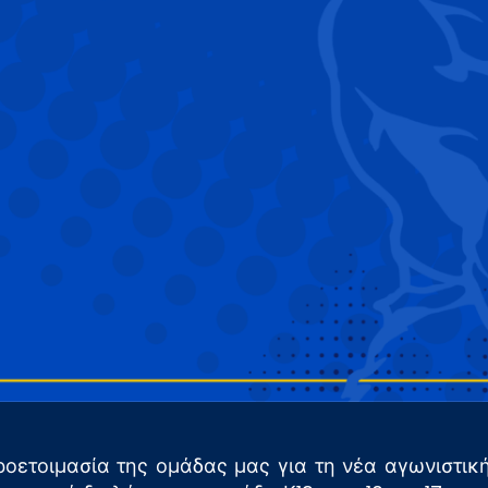
προετοιμασία της ομάδας μας για τη νέα αγωνιστικ