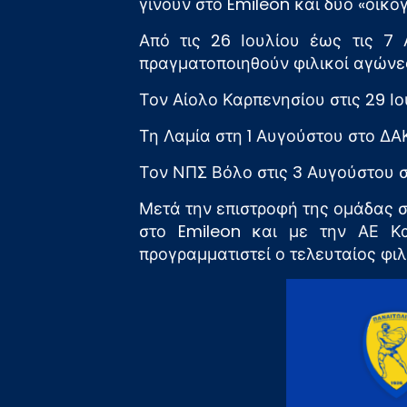
γίνουν στο Emileon και δύο «οικογ
Από τις 26 Ιουλίου έως τις 7 
πραγματοποιηθούν φιλικοί αγώνες
Τον Αίολο Καρπενησίου στις 29 Ι
Τη Λαμία στη 1 Αυγούστου στο ΔΑΚ
Τον ΝΠΣ Βόλο στις 3 Αυγούστου σ
Μετά την επιστροφή της ομάδας σ
στο Emileon και με την ΑΕ Κα
προγραμματιστεί ο τελευταίος φι