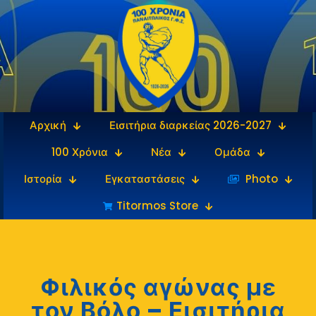
Αρχική
Εισιτήρια διαρκείας 2026-2027
100 Χρόνια
Νέα
Ομάδα
Ιστορία
Εγκαταστάσεις
‎‏‏‎ ‎Photo
Titormos Store
Φιλικός αγώνας με
τον Βόλο – Εισιτήρια