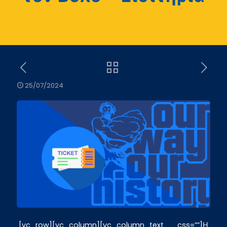
25/07/2024
[vc_row][vc_column][vc_column_text css=””]Η