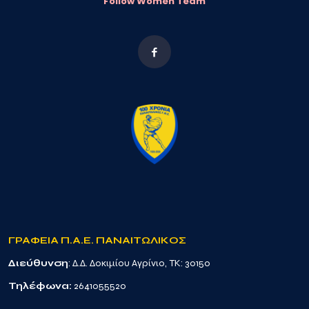
Follow Women Team
ΓΡΑΦΕΙΑ Π.Α.Ε. ΠΑΝΑΙΤΩΛΙΚΟΣ
Διεύθυνση
: Δ.Δ. Δοκιμίου Αγρίνιο, TK: 30150
Τηλέφωνα:
2641055520