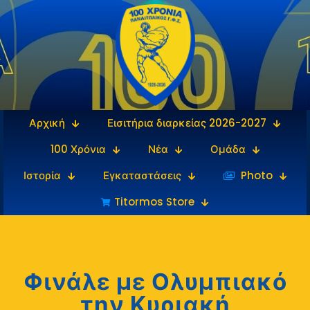
Αρχική
Εισιτήρια διαρκείας 2026-2027
100 Χρόνια
Νέα
Ομάδα
Ιστορία
Εγκαταστάσεις
‎‏‏‎ ‎Photo
Titormos Store
Φινάλε με Ολυμπιακό
την Κυριακή