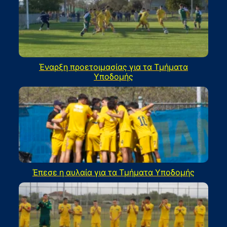
Έναρξη προετοιμασίας για τα Τμήματα
Υποδομής
Έπεσε η αυλαία για τα Τμήματα Υποδομής