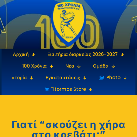
Αρχική
Εισιτήρια διαρκείας 2026-2027
100 Χρόνια
Νέα
Ομάδα
Ιστορία
Εγκαταστάσεις
‎‏‏‎ ‎Photo
Titormos Store
Γιατί “σκούζει η χήρα
στο κρεβάτι;”