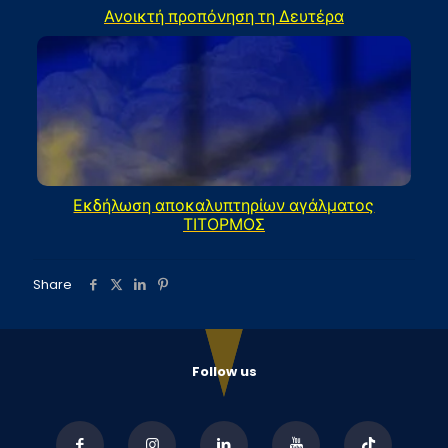
Ανοικτή προπόνηση τη Δευτέρα
Εκδήλωση αποκαλυπτηρίων αγάλματος
ΤΙΤΟΡΜΟΣ
Share
Follow us