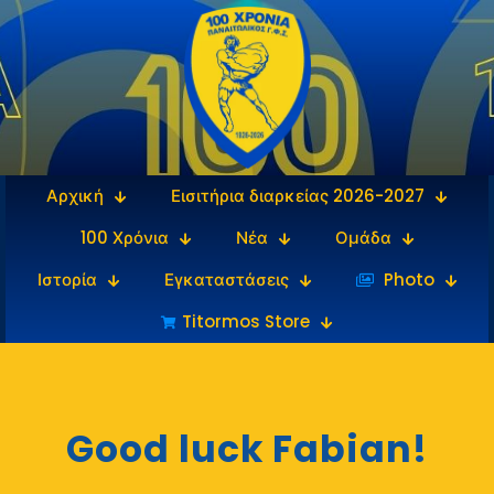
Αρχική
Εισιτήρια διαρκείας 2026-2027
100 Χρόνια
Νέα
Ομάδα
Ιστορία
Εγκαταστάσεις
‎‏‏‎ ‎Photo
Titormos Store
Good luck Fabian!