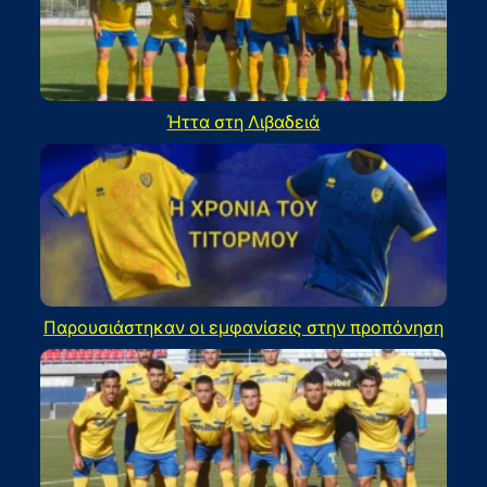
Ήττα στη Λιβαδειά
Παρουσιάστηκαν οι εμφανίσεις στην προπόνηση