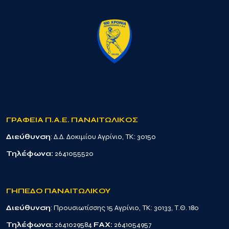
ΓΡΑΦΕΙΑ Π.Α.Ε. ΠΑΝΑΙΤΩΛΙΚΟΣ
Διεύθυνση
: Δ.Δ. Δοκιμίου Αγρίνιο, TK: 30150
Τηλέφωνα:
2641055520
ΓΗΠΕΔΟ ΠΑΝΑΙΤΩΛΙΚΟΥ
Διεύθυνση
: Προυσιωτίσσης 15 Αγρίνιο, TK: 30133, Τ.Θ. 180
Τηλέφωνα:
2641029584
FAX:
2641054957