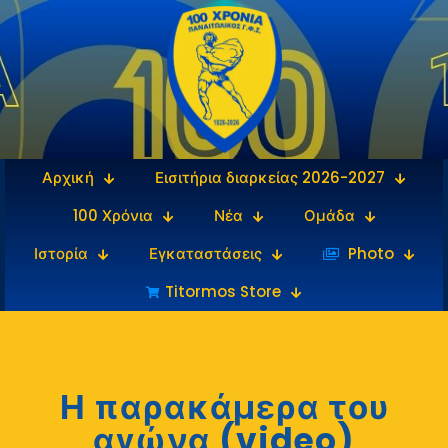
Αρχική
Εισιτήρια διαρκείας 2026-2027
100 Χρόνια
Νέα
Ομάδα
Ιστορία
Εγκαταστάσεις
‎‏‏‎ ‎Photo
Titormos Store
Η παρακάμερα του
αγώνα (video)