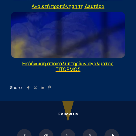
Ανοικτή προπόνηση τη Δευτέρα
Εκδήλωση αποκαλυπτηρίων αγάλματος
ΤΙΤΟΡΜΟΣ
Share
Follow us