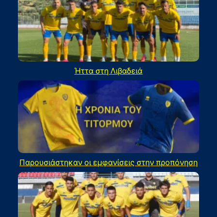
Ήττα στη Λιβαδειά
Παρουσιάστηκαν οι εμφανίσεις στην προπόνηση