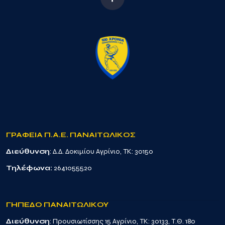
ΓΡΑΦΕΙΑ Π.Α.Ε. ΠΑΝΑΙΤΩΛΙΚΟΣ
Διεύθυνση
: Δ.Δ. Δοκιμίου Αγρίνιο, TK: 30150
Τηλέφωνα:
2641055520
ΓΗΠΕΔΟ ΠΑΝΑΙΤΩΛΙΚΟΥ
Διεύθυνση
: Προυσιωτίσσης 15 Αγρίνιο, TK: 30133, Τ.Θ. 180