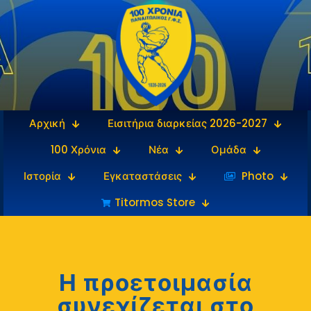
Αρχική
Εισιτήρια διαρκείας 2026-2027
100 Χρόνια
Νέα
Ομάδα
Ιστορία
Εγκαταστάσεις
‎‏‏‎ ‎Photo
Titormos Store
Η προετοιμασία
συνεχίζεται στο