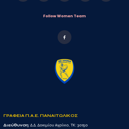
Follow Women Team
ΓΡΑΦΕΙΑ Π.Α.Ε. ΠΑΝΑΙΤΩΛΙΚΟΣ
Διεύθυνση
: Δ.Δ. Δοκιμίου Αγρίνιο, TK: 30150