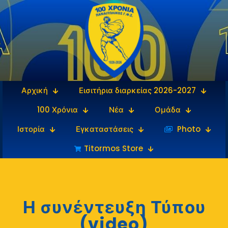
Αρχική
Εισιτήρια διαρκείας 2026-2027
100 Χρόνια
Νέα
Ομάδα
Ιστορία
Εγκαταστάσεις
‎‏‏‎ ‎Photo
Titormos Store
Η συνέντευξη Τύπου
(video)