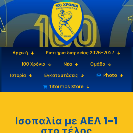
Αρχική
Εισιτήρια διαρκείας 2026-2027
100 Χρόνια
Νέα
Ομάδα
Ιστορία
Εγκαταστάσεις
‎‏‏‎ ‎Photo
Titormos Store
Ισοπαλία με ΑΕΛ 1-1
στο τέλος