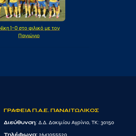
Νίκη 1-0 στο φιλικό με τον
Πανιώνιο
ΓΡΑΦΕΙΑ Π.Α.Ε. ΠΑΝΑΙΤΩΛΙΚΟΣ
Διεύθυνση
: Δ.Δ. Δοκιμίου Αγρίνιο, TK: 30150
Τηλέφωνα:
2641055520