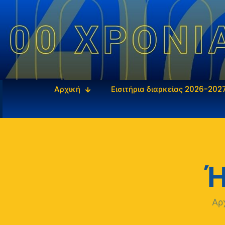
Αρχική
Εισιτήρια διαρκείας 2026-202
Ή
Αρ