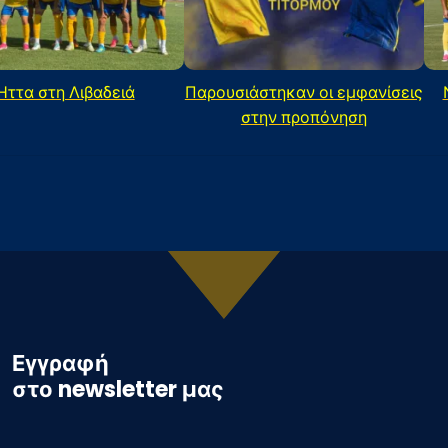
Ήττα στη Λιβαδειά
Παρουσιάστηκαν οι εμφανίσεις
στην προπόνηση
Εγγραφή
στο newsletter μας